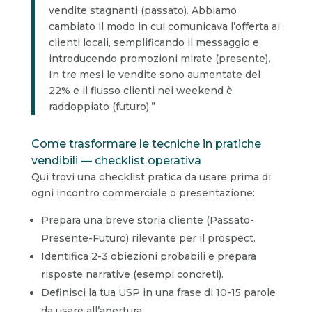
vendite stagnanti (passato). Abbiamo
cambiato il modo in cui comunicava l’offerta ai
clienti locali, semplificando il messaggio e
introducendo promozioni mirate (presente).
In tre mesi le vendite sono aumentate del
22% e il flusso clienti nei weekend è
raddoppiato (futuro).”
Come trasformare le tecniche in pratiche
vendibili — checklist operativa
Qui trovi una checklist pratica da usare prima di
ogni incontro commerciale o presentazione:
Prepara una breve storia cliente (Passato-
Presente-Futuro) rilevante per il prospect.
Identifica 2-3 obiezioni probabili e prepara
risposte narrative (esempi concreti).
Definisci la tua USP in una frase di 10-15 parole
da usare all’apertura.