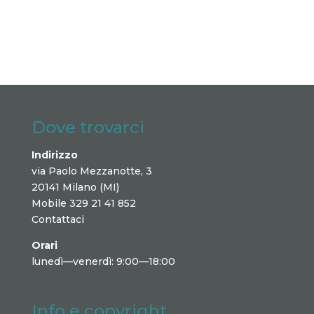
Dove trovarci
Indirizzo
via Paolo Mezzanotte, 3
20141 Milano (MI)
Mobile 329 21 41 852
Contattaci
Orari
lunedì—venerdì: 9:00—18:00
Info e copyright