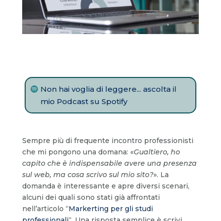
Non hai voglia di leggere... ascolta il
mio Podcast su Spotify
Sempre più di frequente incontro professionisti
che mi pongono una domana: «
Gualtiero, ho
capito che è indispensabile avere una presenza
sul web, ma cosa scrivo sul mio sito?
». La
domanda è interessante e apre diversi scenari,
alcuni dei quali sono stati già affrontati
nell’articolo “
Markerting per gli studi
professionali
“. Una risposta semplice è scrivi