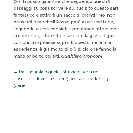
Ora, ti posso garantire che seguendo questi 5
passaggi su cosa scrivere sul tuo sito questo sarà
fantastico e attirerà un sacco di clienti? No, non
pensarci neanche!!! Posso però assicurarti che,
seguendo questi consigli e prestando attenzione
ai contenuti, il tuo sito ti farà fare la giusta figura
con chi ci capitasse sopra. E questo, nella mia
esperienza, è già molto di più di ciò che fanno la
maggior parte dei siti.
Gualtiero Tronconi
←
Passaparola digitale, istruzioni per l'uso
Cose (che dovresti sapere) per fare marketing
(bene)
→