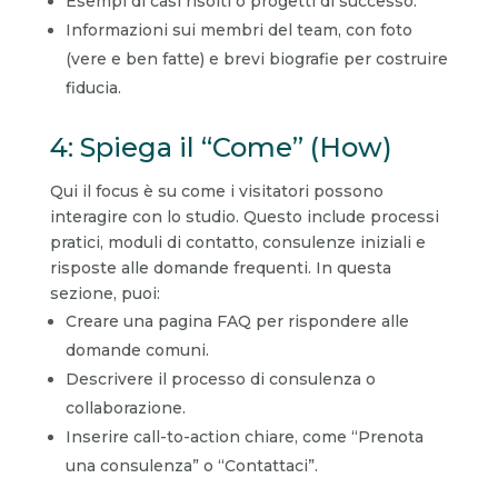
Esempi di casi risolti o progetti di successo.
Informazioni sui membri del team, con foto
(vere e ben fatte) e brevi biografie per costruire
fiducia.
4: Spiega il “Come” (How)
Qui il focus è su come i visitatori possono
interagire con lo studio. Questo include processi
pratici, moduli di contatto, consulenze iniziali e
risposte alle domande frequenti. In questa
sezione, puoi:
Creare una pagina FAQ per rispondere alle
domande comuni.
Descrivere il processo di consulenza o
collaborazione.
Inserire call-to-action chiare, come “Prenota
una consulenza” o “Contattaci”.