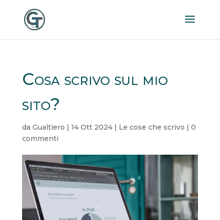
Cosa scrivo sul mio
sito?
da
Gualtiero
|
14 Ott 2024
|
Le cose che scrivo
|
0
commenti