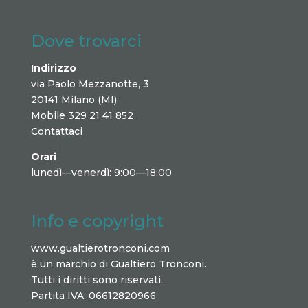
Dove trovarci
Indirizzo
via Paolo Mezzanotte, 3
20141 Milano (MI)
Mobile 329 21 41 852
Contattaci
Orari
lunedì—venerdì: 9:00—18:00
Info e copyright
www.gualtierotronconi.com
è un marchio di Gualtiero Tronconi.
Tutti i diritti sono riservati.
Partita IVA: 06612820966