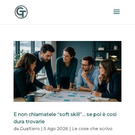
E non chiamatele “soft skill”… se poi è così
dura trovarle
da
Gualtiero
|
5 Ago 2026
|
Le cose che scrivo