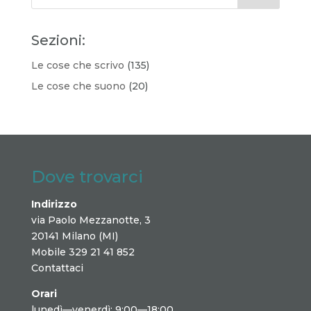
Sezioni:
Le cose che scrivo
(135)
Le cose che suono
(20)
Dove trovarci
Indirizzo
via Paolo Mezzanotte, 3
20141 Milano (MI)
Mobile 329 21 41 852
Contattaci
Orari
lunedì—venerdì: 9:00—18:00