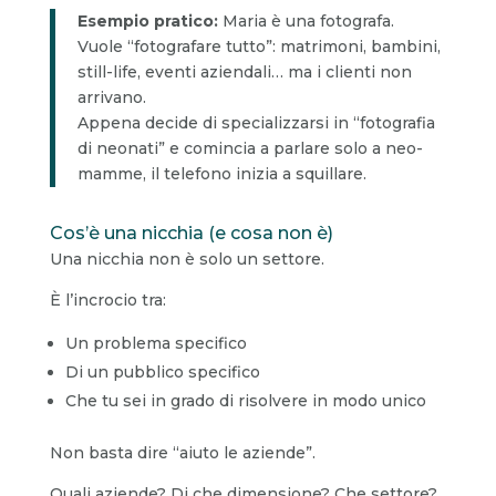
Esempio pratico:
Maria è una fotografa.
Vuole “fotografare tutto”: matrimoni, bambini,
still-life, eventi aziendali… ma i clienti non
arrivano.
Appena decide di specializzarsi in “fotografia
di neonati” e comincia a parlare solo a neo-
mamme, il telefono inizia a squillare.
Cos’è una nicchia (e cosa non è)
Una nicchia non è solo un settore.
È l’incrocio tra:
Un problema specifico
Di un pubblico specifico
Che tu sei in grado di risolvere in modo unico
Non basta dire “aiuto le aziende”.
Quali aziende? Di che dimensione? Che settore?