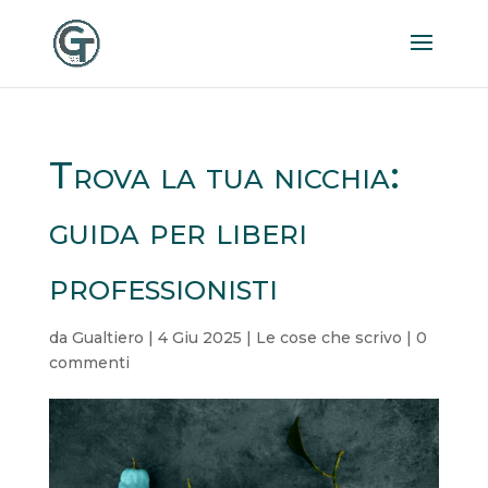
Trova la tua nicchia:
guida per liberi
professionisti
da
Gualtiero
|
4 Giu 2025
|
Le cose che scrivo
|
0
commenti