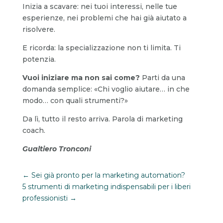
Inizia a scavare: nei tuoi interessi, nelle tue
esperienze, nei problemi che hai già aiutato a
risolvere.
E ricorda: la specializzazione non ti limita. Ti
potenzia.
Vuoi iniziare ma non sai come?
Parti da una
domanda semplice: «Chi voglio aiutare… in che
modo… con quali strumenti?»
Da lì, tutto il resto arriva. Parola di marketing
coach.
Gualtiero Tronconi
←
Sei già pronto per la marketing automation?
5 strumenti di marketing indispensabili per i liberi
professionisti
→