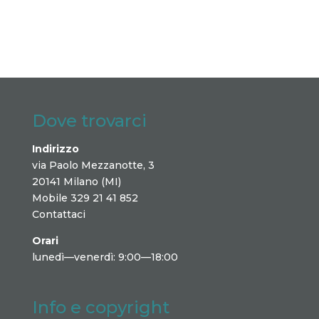
Dove trovarci
Indirizzo
via Paolo Mezzanotte, 3
20141 Milano (MI)
Mobile 329 21 41 852
Contattaci
Orari
lunedì—venerdì: 9:00—18:00
Info e copyright