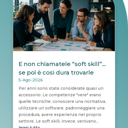
E non chiamatele “soft skill”…
se poi è così dura trovarle
5-Ago-2026
Per anni sono state considerate quasi un
accessorio. Le competenze "vere" erano
quelle tecniche: conoscere una normativa,
utilizzare un software, padroneggiare una
procedura, avere esperienza nel proprio
settore. Le soft skill, invece, venivano...
leggi tutto