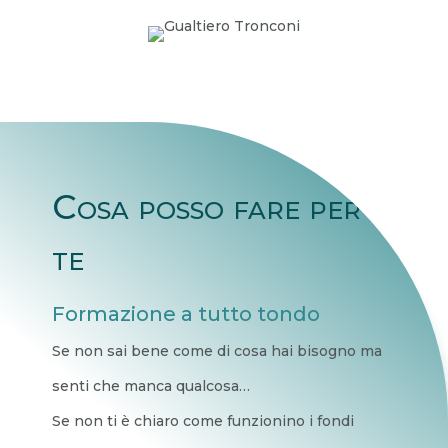
Cosa posso fare per
te
Formazione a tutto tondo
Se non sai bene come di cosa hai bisogno ma
senti che manca qualcosa…
Se non ti è chiaro come funzionino i fondi