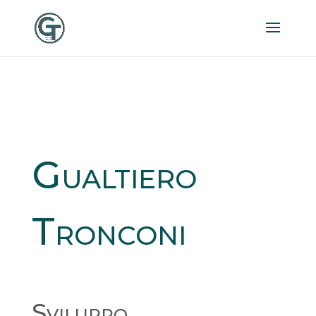
Gualtiero
Tronconi
Sviluppo,