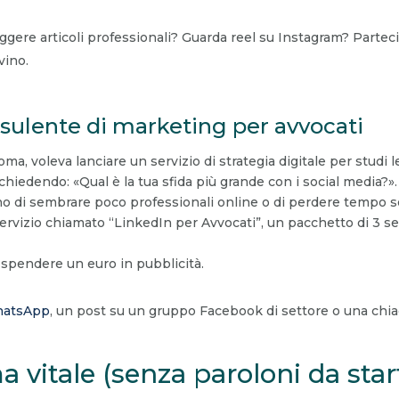
ggere articoli professionali? Guarda reel su Instagram? Partec
vino.
sulente di marketing per avvocati
a, voleva lanciare un servizio di strategia digitale per studi le
chiedendo: «Qual è la tua sfida più grande con i social media?».
 di sembrare poco professionali online o di perdere tempo sen
rvizio chiamato “LinkedIn per Avvocati”, un pacchetto di 3 sess
 spendere un euro in pubblicità.
atsApp
, un post su un gruppo Facebook di settore o una chia
a vitale (senza paroloni da sta