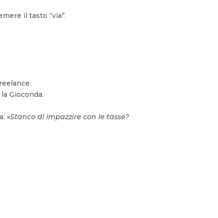
mere il tasto “via”.
reelance.
 la Gioconda.
: «
Stanco di impazzire con le tasse?