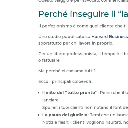
Questo viaggio è per avvocati, commercialisti
Perché inseguire il “l
Il perfezionismo è come quel cliente che ti 
Uno studio pubblicato su
Harvard Busines
soprattutto per chi lavora in proprio.
Per un libero professionista, il tempo è il 
o fatturare.
Ma perché ci cadiamo tutti?
Ecco i principali colpevoli:
Il mito del “tutto pronto”:
Pensi che il t
lanciare.
Spoiler: i tuoi clienti non notano il font de
La paura del giudizio:
Temi che un lancio 
Notizie flash: i clienti vogliono risultat