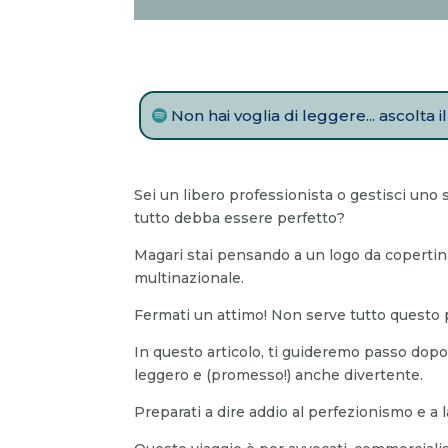
Non hai voglia di leggere... ascolta 
Sei un libero professionista o gestisci uno 
tutto debba essere perfetto?
Magari stai pensando a un logo da copertina
multinazionale.
Fermati un attimo! Non serve tutto questo p
In questo articolo, ti guideremo passo dopo 
leggero e (promesso!) anche divertente.
Preparati a dire addio al perfezionismo e a