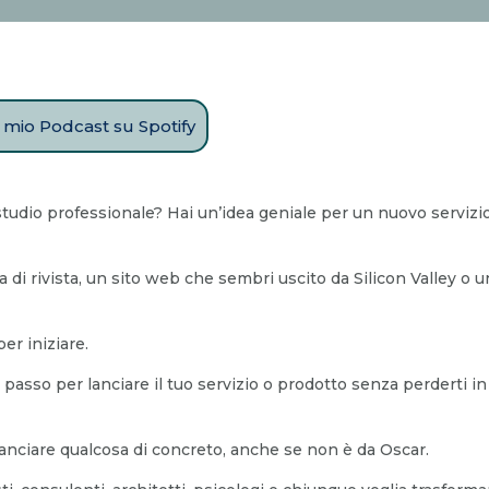
il mio Podcast su Spotify
studio professionale? Hai un’idea geniale per un nuovo servizio
 di rivista, un sito web che sembri uscito da Silicon Valley o
er iniziare.
passo per lanciare il tuo servizio o prodotto senza perderti in d
 lanciare qualcosa di concreto, anche se non è da Oscar.