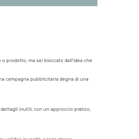
 o prodotto, ma sei bloccato dall’idea che
 una campagna pubblicitaria degna di una
ettagli inutili, con un approccio pratico,