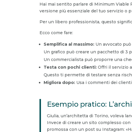
Hai mai sentito parlare di Minimum Viable P
versione più essenziale del tuo servizio o pr
Per un libero professionista, questo signific
Ecco come fare:
Semplifica al massimo:
Un avvocato può 
Un grafico può creare un pacchetto di 3 po
Un commercialista può proporre una checkl
Testa con pochi clienti:
Offri il servizio
Questo ti permette di testare senza risch
Migliora dopo:
Usa i commenti dei clienti 
Esempio pratico: L’archi
Giulia, un’architetta di Torino, voleva la
Invece di creare un sito complesso con 
promossa con un post su Instagram: «Hai