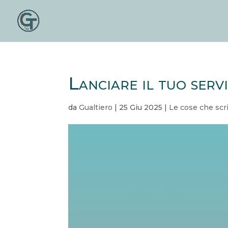
Lanciare il tuo servi
da
Gualtiero
|
25 Giu 2025
|
Le cose che scr