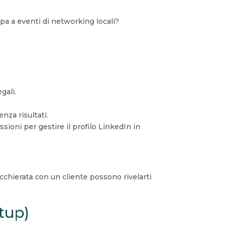
ipa a eventi di networking locali?
gali.
za risultati.
ioni per gestire il profilo LinkedIn in
cchierata con un cliente possono rivelarti
rtup)