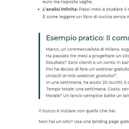
euro ma risposte vaghe.
L’analisi infinita:
Passi mesi a studiare il 
È come leggere un libro di cucina senza m
Esempio pratico: Il comm
Marco, un commercialista di Milano, sog
Ha passato tre mesi a progettare un sit
Risultato? Zero clienti e un conto in ba
Poi ha deciso di fare un webinar gratui
Unisciti al mio webinar gratuito!
”.
In una settimana, ha avuto 20 iscritti, 5
Tempo totale: una settimana. Costo: zer
Morale? Un lancio semplice batte un lan
Il trucco è iniziare con quello che hai.
Non hai un sito? Usa una landing page grat