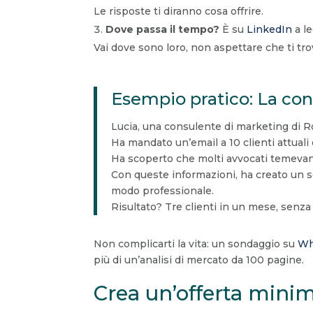
Le risposte ti diranno cosa offrire.
Dove passa il tempo?
È su
LinkedIn
a le
Vai dove sono loro, non aspettare che ti tro
Esempio pratico: La con
Lucia, una consulente di marketing di Rom
Ha mandato un’email a 10 clienti attuali 
Ha scoperto che molti avvocati temevano
Con queste informazioni, ha creato un se
modo professionale.
Risultato? Tre clienti in un mese, senza
Non complicarti la vita: un sondaggio su
Wh
più di un’analisi di mercato da 100 pagine.
Crea un’offerta minim