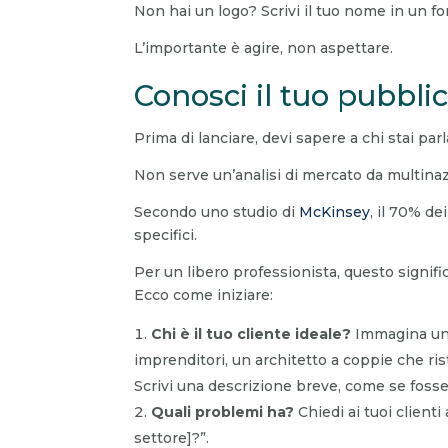
Non hai un logo? Scrivi il tuo nome in un fo
L’importante è agire, non aspettare.
Conosci il tuo pubbli
Prima di lanciare, devi sapere a chi stai p
Non serve un’analisi di mercato da multina
Secondo uno studio di
McKinsey
, il 70% d
specifici.
Per un libero professionista, questo signif
Ecco come iniziare:
Chi è il tuo cliente ideale?
Immagina una
imprenditori, un architetto a coppie che ris
Scrivi una descrizione breve, come se fosse 
Quali problemi ha?
Chiedi ai tuoi clienti
settore]?”.