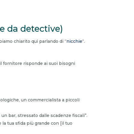
e da detective)
biamo chiarito qui parlando di “
nicchie
“.
l fornitore risponde ai suoi bisogni
logiche, un commercialista a piccoli
un bar, stressato dalle scadenze fiscali”.
 la tua sfida più grande con [il tuo