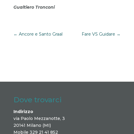
Gualtiero Tronconi
←
Ancore e Santo Graal
Fare VS Guidare
→
Dove trovarci
Indirizzo
via Paolo Mezzanotte, 3
20141 Milano (MI)
Mobile 329 21 41 852