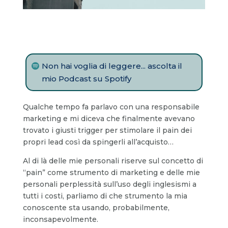
Non hai voglia di leggere... ascolta il
mio Podcast su Spotify
Qualche tempo fa parlavo con una responsabile
marketing e mi diceva che finalmente avevano
trovato i giusti trigger per stimolare il pain dei
propri lead così da spingerli all’acquisto…
Al di là delle mie personali riserve sul concetto di
“pain” come strumento di marketing e delle mie
personali perplessità sull’uso degli inglesismi a
tutti i costi, parliamo di che strumento la mia
conoscente sta usando, probabilmente,
inconsapevolmente.