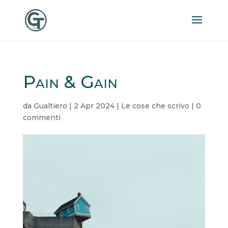
Pain & Gain
da
Gualtiero
|
2 Apr 2024
|
Le cose che scrivo
|
0
commenti