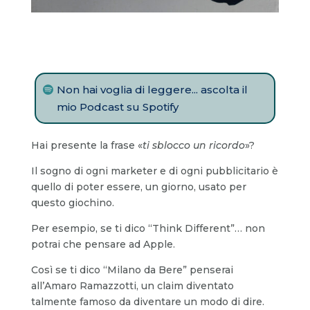
Non hai voglia di leggere... ascolta il
mio Podcast su Spotify
Hai presente la frase «
ti sblocco un ricordo
»?
Il sogno di ogni marketer e di ogni pubblicitario è
quello di poter essere, un giorno, usato per
questo giochino.
Per esempio, se ti dico “Think Different”… non
potrai che pensare ad Apple.
Così se ti dico “Milano da Bere” penserai
all’Amaro Ramazzotti, un claim diventato
talmente famoso da diventare un modo di dire.