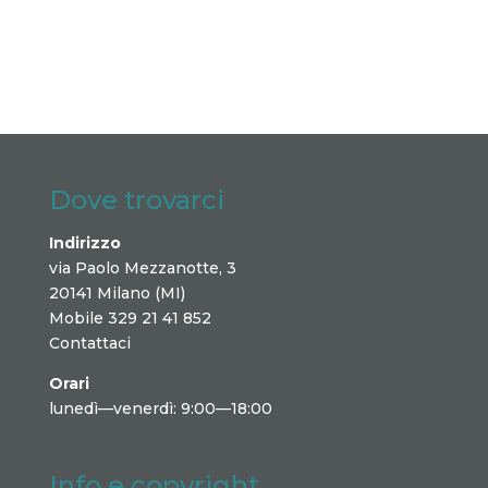
Dove trovarci
Indirizzo
via Paolo Mezzanotte, 3
20141 Milano (MI)
Mobile 329 21 41 852
Contattaci
Orari
lunedì—venerdì: 9:00—18:00
Info e copyright