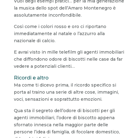
Vuoi degli esempi pratici… per la mia generazione
la musica dello spot dell’Amaro Montenegro è
assolutamente inconfondibile.
Così come i colori rosso e oro ci riportano
immediatamente al natale o l’azzurro alla
nazionale di calcio.
E avrai visto in mille telefilm gli agenti immobiliari
che diffondono odore di biscotti nelle case da far
vedere a potenziali clienti…
Ricordi e altro
Ma come ti dicevo prima, il ricordo specifico si
porta al traino una serie di altre cose, immagini,
voci, sensazioni e soprattutto emozioni.
Qua sta il segreto dell’odore di biscotti per gli
agenti immobiliari, l’odore di biscotto appena
sfornato innesca nella maggior parte delle
persone l’idea di famiglia, di focolare domestico,