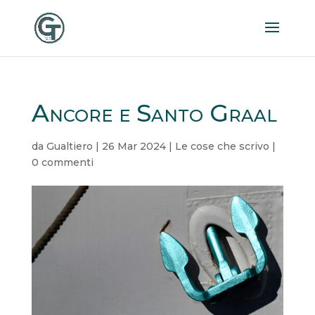
Ancore e Santo Graal
da
Gualtiero
|
26 Mar 2024
|
Le cose che scrivo
|
0 commenti