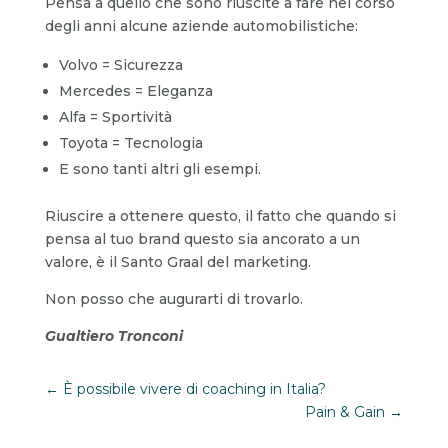
Pensa a quello che sono riuscite a fare nel corso
degli anni alcune aziende automobilistiche:
Volvo = Sicurezza
Mercedes = Eleganza
Alfa = Sportività
Toyota = Tecnologia
E sono tanti altri gli esempi.
Riuscire a ottenere questo, il fatto che quando si
pensa al tuo brand questo sia ancorato a un
valore, è il Santo Graal del marketing.
Non posso che augurarti di trovarlo.
Gualtiero Tronconi
←
È possibile vivere di coaching in Italia?
Pain & Gain
→