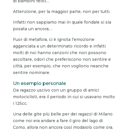
di bambini felici…
Attenzione, per la maggior parte, non per tutti.
Infatti non sappiamo mai in quale fondale si sia
posata un ancora…
Fuor di metafora, ci è ignota l’emozione
agganciata a un determinato ricordo e infatti
molti di noi hanno canzoni che non possono
ascoltare, odori che preferiscono non sentire e
città, per esempio, che non vogliono neanche
sentire nominare.
Un esempio personale
Da ragazzo uscivo con un gruppo di amici
motociclisti, era il periodo in cui si usavano molto
i 125cc.
Una delle gite più belle per dei ragazzi di Milano
come noi era andare a fare il giro del lago di
Como, allora non ancora così modaiolo come ora.