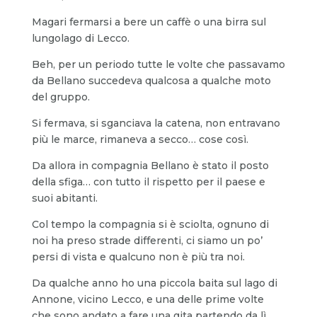
Magari fermarsi a bere un caffè o una birra sul
lungolago di Lecco.
Beh, per un periodo tutte le volte che passavamo
da Bellano succedeva qualcosa a qualche moto
del gruppo.
Si fermava, si sganciava la catena, non entravano
più le marce, rimaneva a secco… cose così.
Da allora in compagnia Bellano è stato il posto
della sfiga… con tutto il rispetto per il paese e
suoi abitanti.
Col tempo la compagnia si è sciolta, ognuno di
noi ha preso strade differenti, ci siamo un po’
persi di vista e qualcuno non è più tra noi.
Da qualche anno ho una piccola baita sul lago di
Annone, vicino Lecco, e una delle prime volte
che sono andato a fare una gita partendo da lì