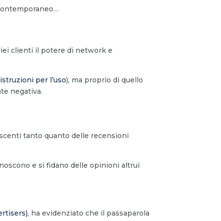
g contemporaneo…
ei clienti il potere di network e
istruzioni per l’uso
), ma proprio di quello
te negativa.
noscenti tanto quanto delle recensioni
oscono e si fidano delle opinioni altrui
rtisers)
, ha evidenziato che il passaparola