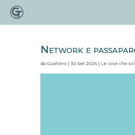
Network e passaparo
da
Gualtiero
|
30 Set 2024
|
Le cose che scr