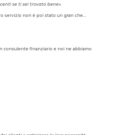
centi se ti sei trovato bene
».
ro servizio non è poi stato un gran che…
n consulente finanziario e noi ne abbiamo