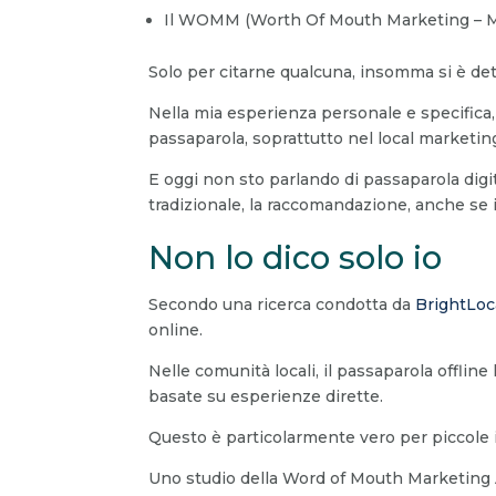
Il WOMM (Worth Of Mouth Marketing – Ma
Solo per citarne qualcuna, insomma si è detto
Nella mia esperienza personale e specifica, 
passaparola, soprattutto nel local marketin
E oggi non sto parlando di passaparola digit
tradizionale, la raccomandazione, anche se
Non lo dico solo io
Secondo una ricerca condotta da
BrightLoc
online.
Nelle comunità locali, il passaparola offlin
basate su esperienze dirette.
Questo è particolarmente vero per piccole i
Uno studio della Word of Mouth Marketing A