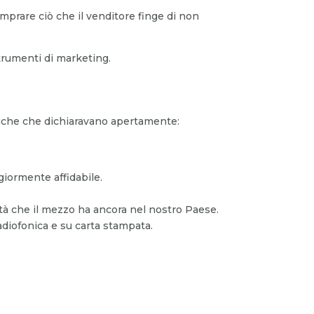
mprare ciò che il venditore finge di non
strumenti di marketing.
iche che dichiaravano apertamente:
giormente affidabile.
lità che il mezzo ha ancora nel nostro Paese.
adiofonica e su carta stampata.