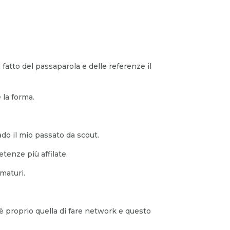
 fatto del passaparola e delle referenze il
 la forma.
do il mio passato da scout.
tenze più affilate.
maturi.
 è proprio quella di fare network e questo