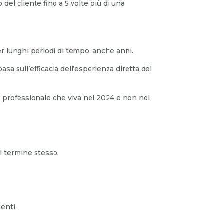
o del cliente fino a 5 volte più di una
r lunghi periodi di tempo, anche anni.
sa sull’efficacia dell’esperienza diretta del
o professionale che viva nel 2024 e non nel
l termine stesso.
enti.