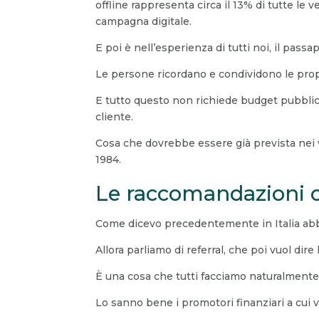
offline rappresenta circa il 13% di tutte le v
campagna digitale.
E poi è nell’esperienza di tutti noi, il pass
Le persone ricordano e condividono le prop
E tutto questo non richiede budget pubblicit
cliente.
Cosa che dovrebbe essere già prevista nei v
1984.
Le raccomandazioni 
Come dicevo precedentemente in Italia abb
Allora parliamo di referral, che poi vuol di
È una cosa che tutti facciamo naturalmente m
Lo sanno bene i promotori finanziari a cui vi