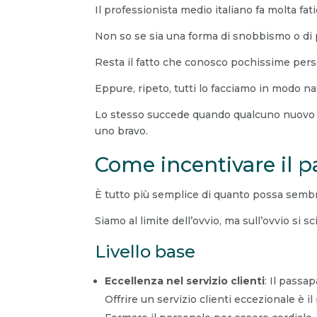
Il professionista medio italiano fa molta fat
Non so se sia una forma di snobbismo o di p
Resta il fatto che conosco pochissime pers
Eppure, ripeto, tutti lo facciamo in modo n
Lo stesso succede quando qualcuno nuovo in
uno bravo.
Come incentivare il 
È tutto più semplice di quanto possa sembr
Siamo al limite dell’ovvio, ma sull’ovvio si s
Livello base
Eccellenza nel servizio clienti
: Il pass
Offrire un servizio clienti eccezionale è