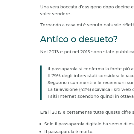
Una vera boccata d’ossigeno dopo decine e d
voler vendere…
Tornando a casa mi è venuto naturale riflet
Antico o desueto?
Nel 2013 e poi nel 2015 sono state pubblic
iI passaparola si conferma la fonte più af
Il 79% degli intervistati considera le 
Seguono i commenti e le recensioni sui 
La televisione (42%) scavalca i siti web
I siti Internet scendono quindi in ottav
Era il 2015 e certamente tutte queste cifre 
Solo il passaparola digitale ha senso di es
Il passaparola è morto.