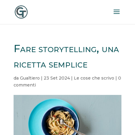
Fare storytelling, una
ricetta semplice
da
Gualtiero
|
23 Set 2024
|
Le cose che scrivo
|
0
commenti