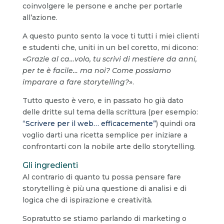
coinvolgere le persone e anche per portarle
all’azione.
A questo punto sento la voce ti tutti i miei clienti
e studenti che, uniti in un bel coretto, mi dicono:
«
Grazie al ca…volo, tu scrivi di mestiere da anni,
per te è facile… ma noi? Come possiamo
imparare a fare storytelling?
».
Tutto questo è vero, e in passato ho già dato
delle dritte sul tema della scrittura (per esempio:
“Scrivere per il web… efficacemente”
) quindi ora
voglio darti una ricetta semplice per iniziare a
confrontarti con la nobile arte dello storytelling.
Gli ingredienti
Al contrario di quanto tu possa pensare fare
storytelling è più una questione di analisi e di
logica che di ispirazione e creatività.
Sopratutto se stiamo parlando di marketing o