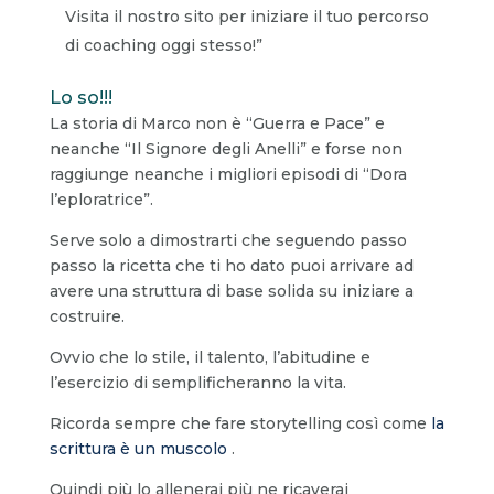
Visita il nostro sito per iniziare il tuo percorso
di coaching oggi stesso!”
Lo so!!!
La storia di Marco non è “Guerra e Pace” e
neanche “Il Signore degli Anelli” e forse non
raggiunge neanche i migliori episodi di “Dora
l’eploratrice”.
Serve solo a dimostrarti che seguendo passo
passo la ricetta che ti ho dato puoi arrivare ad
avere una struttura di base solida su iniziare a
costruire.
Ovvio che lo stile, il talento, l’abitudine e
l’esercizio di semplificheranno la vita.
Ricorda sempre che fare storytelling così come
la
scrittura è un muscolo
.
Quindi più lo allenerai più ne ricaverai