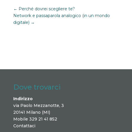
←
Perché dovrei scegliere te?
Network e passaparola analogico (in un mondo
digitale)
→
Dove trovarci
Indirizzo
via Paolo Mezzanotte, 3
20141 Milano (MI)
Mobile 329 21 41 852
Contattaci