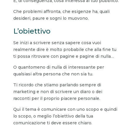
E, di conseguenza, cosa interessa al tuo pubblico.
Che problemi affronta, che esigenze ha, quali
desideri, paure e sogni lo muovono.
L’obiettivo
Se inizi a scrivere senza sapere cosa vuoi
realmente dire è molto probabile che alla fine tu
ti possa ritrovare con pagine e pagine di nulla…
O quantomeno di nulla di interessante per
qualsiasi altra persona che non sia tu.
Ti ricordo che stiamo parlando sempre di
marketing e non di scrivere un diaro o dei
racconti per il proprio piacere personale.
Qui il tema è comunicare con uno scopo e quindi
lo scopo, o meglio l’obiettivo della tua
comunicazione ti deve essere chiaro.