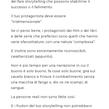
del fare storytelling che possono stabilirne il
successo o il fallimento.
Il tuo protagonista deve essere
“tridimensionale”.
Se ci pensi bene, i protagonisti dei film o dei libri
e delle serie che preferisci sono quelli che hanno
varie sfaccettature, con una natura “complessa”.
E inoltre sono estremamente riconoscibili,
caratterizzati (appunto).
Non è più tempo per una narrazione in cui il
buono è solo buono, fa cose solo buone, gira sul
cavallo bianco e finisce il combattimento senza
una macchia di fango o, dio ce ne scampi, di
sangue.
La persone reali non sono fatte così.
E i fruitori del tuo storytelling non potrebbero