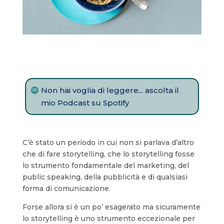
Non hai voglia di leggere... ascolta il
mio Podcast su Spotify
C’è stato un periodo in cui non si parlava d’altro
che di fare storytelling, che lo storytelling fosse
lo strumento fondamentale del marketing, del
public speaking, della pubblicità e di qualsiasi
forma di comunicazione.
Forse allora si è un po’ esagerato ma sicuramente
lo storytelling è uno strumento eccezionale per