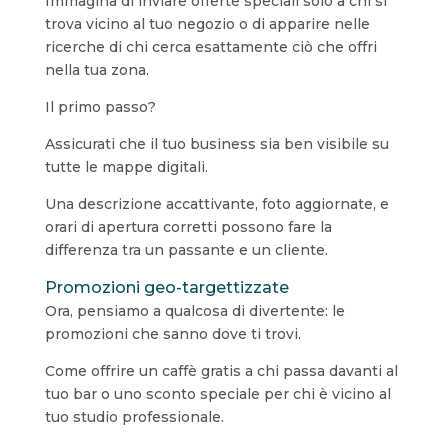
Immagina di inviare offerte speciali solo a chi si
trova vicino al tuo negozio o di apparire nelle
ricerche di chi cerca esattamente ciò che offri
nella tua zona.
Il primo passo?
Assicurati che il tuo business sia ben visibile su
tutte le mappe digitali.
Una descrizione accattivante, foto aggiornate, e
orari di apertura corretti possono fare la
differenza tra un passante e un cliente.
Promozioni geo-targettizzate
Ora, pensiamo a qualcosa di divertente: le
promozioni che sanno dove ti trovi.
Come offrire un caffè gratis a chi passa davanti al
tuo bar o uno sconto speciale per chi è vicino al
tuo studio professionale.