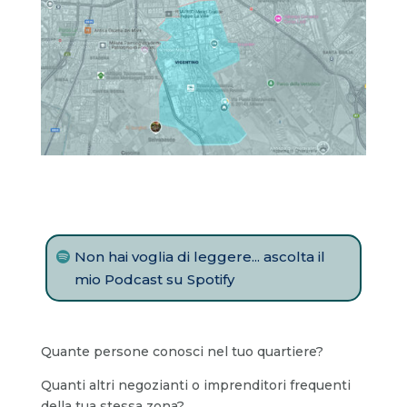
Non hai voglia di leggere... ascolta il
mio Podcast su Spotify
Quante persone conosci nel tuo quartiere?
Quanti altri negozianti o imprenditori frequenti
della tua stessa zona?