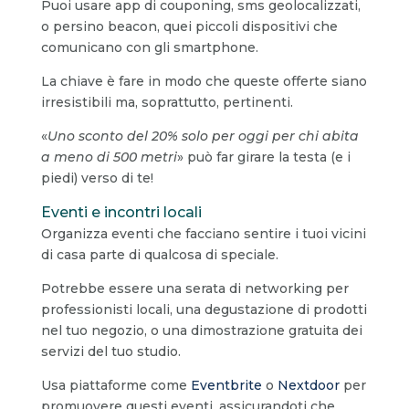
Puoi usare app di couponing, sms geolocalizzati,
o persino beacon, quei piccoli dispositivi che
comunicano con gli smartphone.
La chiave è fare in modo che queste offerte siano
irresistibili ma, soprattutto, pertinenti.
«
Uno sconto del 20% solo per oggi per chi abita
a meno di 500 metri
» può far girare la testa (e i
piedi) verso di te!
Eventi e incontri locali
Organizza eventi che facciano sentire i tuoi vicini
di casa parte di qualcosa di speciale.
Potrebbe essere una serata di networking per
professionisti locali, una degustazione di prodotti
nel tuo negozio, o una dimostrazione gratuita dei
servizi del tuo studio.
Usa piattaforme come
Eventbrite
o
Nextdoor
per
promuovere questi eventi, assicurandoti che