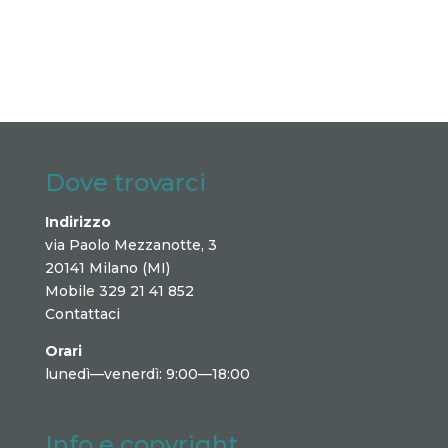
Dove trovarci
Indirizzo
via Paolo Mezzanotte, 3
20141 Milano (MI)
Mobile 329 21 41 852
Contattaci
Orari
lunedì—venerdì: 9:00—18:00
Info e copyright