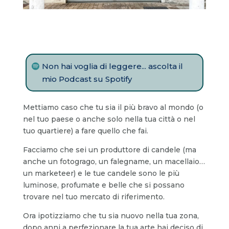
Non hai voglia di leggere... ascolta il
mio Podcast su Spotify
Mettiamo caso che tu sia il più bravo al mondo (o
nel tuo paese o anche solo nella tua città o nel
tuo quartiere) a fare quello che fai.
Facciamo che sei un produttore di candele (ma
anche un fotogrago, un falegname, un macellaio…
un marketeer) e le tue candele sono le più
luminose, profumate e belle che si possano
trovare nel tuo mercato di riferimento.
Ora ipotizziamo che tu sia nuovo nella tua zona,
dopo anni a perfezionare la tua arte hai deciso di