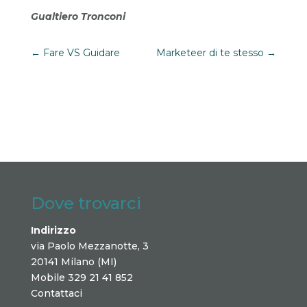
Gualtiero Tronconi
←
Fare VS Guidare
Marketeer di te stesso
→
Dove trovarci
Indirizzo
via Paolo Mezzanotte, 3
20141 Milano (MI)
Mobile 329 21 41 852
Contattaci