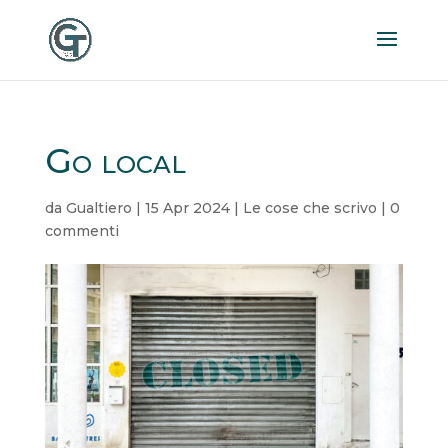
Go local
da
Gualtiero
|
15 Apr 2024
|
Le cose che scrivo
|
0
commenti