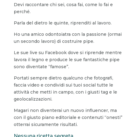
Devi raccontare chi sei, cosa fai, come lo fai e
perché.
Parla del dietro le quinte, riprenditi al lavoro.
Ho una amico odontoiatra con la passione (ormai
un secondo lavoro) di costruire pipe.
Le sue live su Facebook dove si riprende mentre
lavora il legno e produce le sue fantastiche pipe
sono diventate “famose”.
Portati sempre dietro qualcuno che fotografi,
faccia video e condividi sui tuoi social tutte le
attività che metti in campo, con i giusti tag e le
geolocalizzazioni.
Magari non diventerai un nuovo influencer, ma
con il giusto piano editoriale e contenuti “onesti”
otterrai sicuramente risultati.
Nessuna ricetta segreta