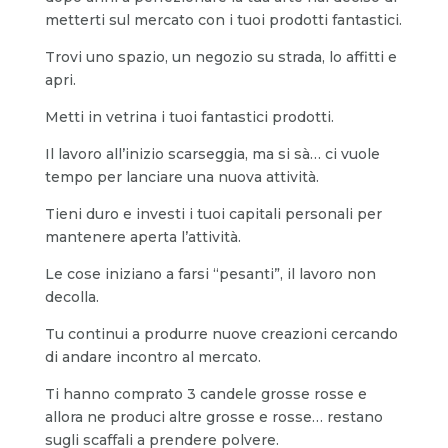
metterti sul mercato con i tuoi prodotti fantastici.
Trovi uno spazio, un negozio su strada, lo affitti e
apri.
Metti in vetrina i tuoi fantastici prodotti.
Il lavoro all’inizio scarseggia, ma si sà… ci vuole
tempo per lanciare una nuova attività.
Tieni duro e investi i tuoi capitali personali per
mantenere aperta l’attività.
Le cose iniziano a farsi “pesanti”, il lavoro non
decolla.
Tu continui a produrre nuove creazioni cercando
di andare incontro al mercato.
Ti hanno comprato 3 candele grosse rosse e
allora ne produci altre grosse e rosse… restano
sugli scaffali a prendere polvere.