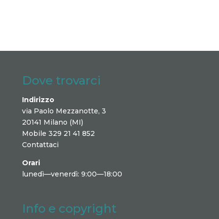
Dove trovarci
Indirizzo
via Paolo Mezzanotte, 3
20141 Milano (MI)
Mobile 329 21 41 852
Contattaci
Orari
lunedì—venerdì: 9:00—18:00
Info e copyright