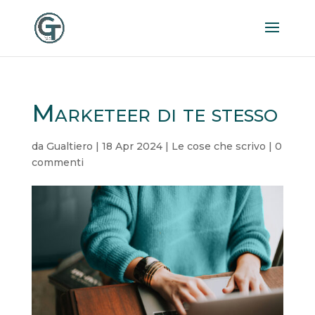
Marketeer di te stesso
da
Gualtiero
|
18 Apr 2024
|
Le cose che scrivo
|
0
commenti