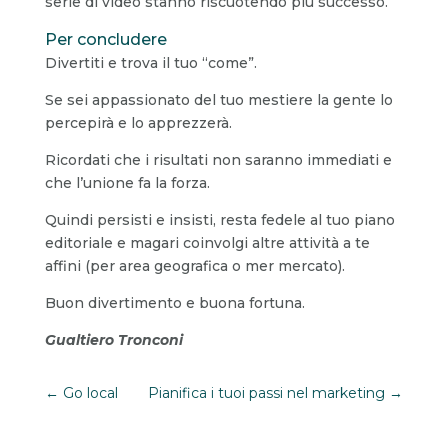
serie di video stanno riscuotendo più successo.
Per concludere
Divertiti e trova il tuo “come”.
Se sei appassionato del tuo mestiere la gente lo
percepirà e lo apprezzerà.
Ricordati che i risultati non saranno immediati e
che l’unione fa la forza.
Quindi persisti e insisti, resta fedele al tuo piano
editoriale e magari coinvolgi altre attività a te
affini (per area geografica o mer mercato).
Buon divertimento e buona fortuna.
Gualtiero Tronconi
←
Go local
Pianifica i tuoi passi nel marketing
→