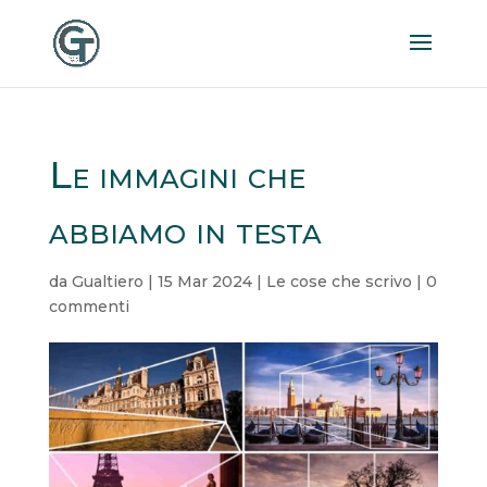
Le immagini che
abbiamo in testa
da
Gualtiero
|
15 Mar 2024
|
Le cose che scrivo
|
0
commenti