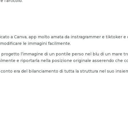
 l’articolo.
cato a Canva, app molto amata da instragrammer e tiktoker e odi
odificare le immagini facilmente.
o progetto l’immagine di un pontile perso nel blu di un mare tr
calmente e riportarla nella posizione originale asserendo che c
conto era del bilanciamento di tutta la struttura nel suo insie