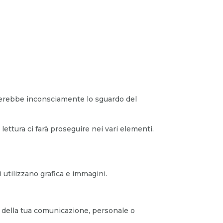
enerebbe inconsciamente lo sguardo del
 lettura ci farà proseguire nei vari elementi.
 utilizzano grafica e immagini.
o della tua comunicazione, personale o