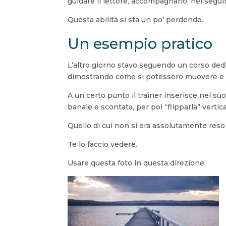
guidare il lettore, accompagnarlo, nel seguire
Questa abilità si sta un po’ perdendo.
Un esempio pratico
L’altro giorno stavo seguendo un corso dedi
dimostrando come si potessero muovere e m
A un certo punto il trainer inserisce nel su
banale e scontata, per poi “flipparla” verti
Quello di cui non si era assolutamente reso 
Te lo faccio vedere.
Usare questa foto in questa direzione: