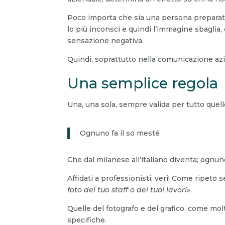
Poco importa che sia una persona preparat
lo più inconsci e quindi l’immagine sbaglia,
sensazione negativa.
Quindi, soprattutto nella comunicazione az
Una semplice regola
Una, una sola, sempre valida per tutto que
Ognuno fa il so mesté
Che dal milanese all’italiano diventa; ognun
Affidati a professionisti, veri! Come ripeto s
foto del tuo staff o dei tuoi lavori
».
Quelle del fotografo e del grafico, come m
specifiche.