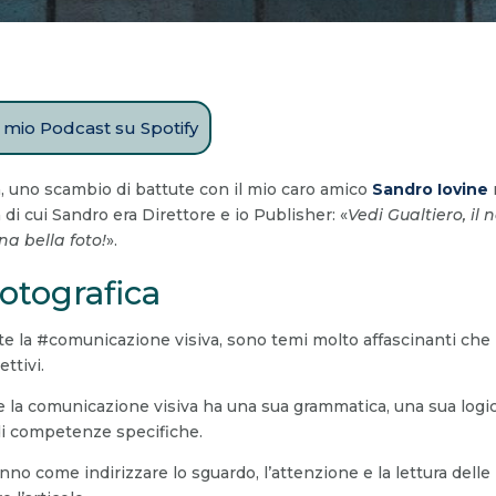
il mio Podcast su Spotify
a, uno scambio di battute con il mio caro amico
Sandro Iovine
a di cui Sandro era Direttore e io Publisher: «
Vedi Gualtiero, i
a bella foto!
».
fotografica
ente la #comunicazione visiva, sono temi molto affascinanti che
ettivi.
 la comunicazione visiva ha una sua grammatica, una sua logica,
 di competenze specifiche.
i, sanno come indirizzare lo sguardo, l’attenzione e la lettura de