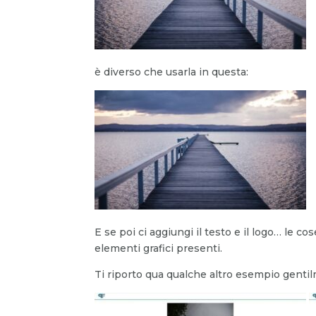
è diverso che usarla in questa:
E se poi ci aggiungi il testo e il logo… le 
elementi grafici presenti.
Ti riporto qua qualche altro esempio gentil