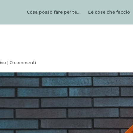
Cosa posso fare per te…
Le cose che faccio
ivo
|
0 commenti