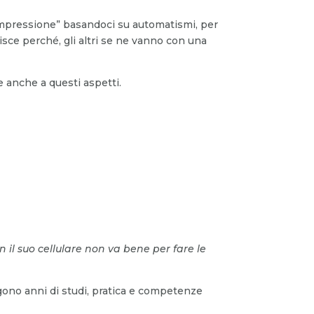
impressione” basandoci su automatismi, per
isce perché, gli altri se ne vanno con una
 anche a questi aspetti.
n il suo cellulare non va bene per fare le
gono anni di studi, pratica e competenze