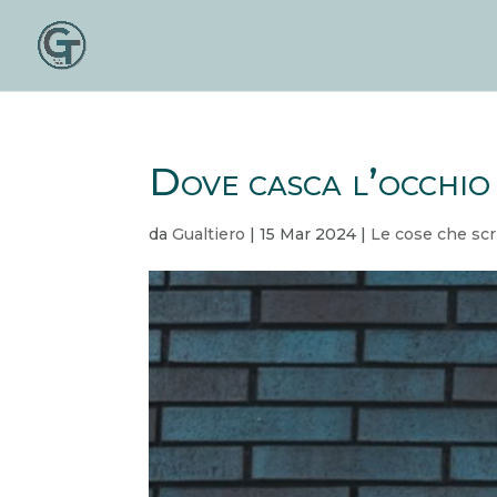
Dove casca l’occhio
da
Gualtiero
|
15 Mar 2024
|
Le cose che scr