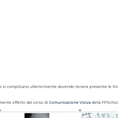
cose si complicano ulteriormente dovendo tenere presente le line
mente offerto dal corso di
Comunicazione Visiva
della FPSchool