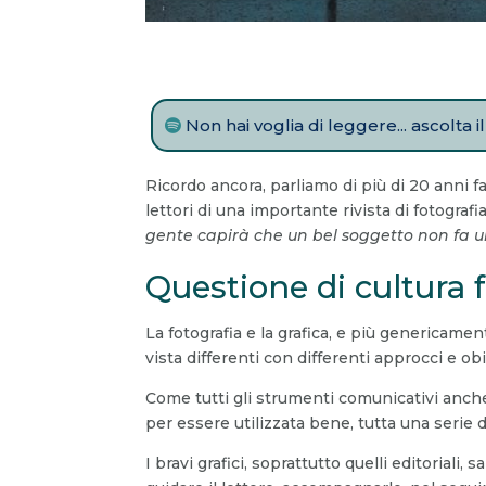
Non hai voglia di leggere... ascolta 
Ricordo ancora, parliamo di più di 20 anni f
lettori di una importante rivista di fotografi
gente capirà che un bel soggetto non fa un
Questione di cultura 
La fotografia e la grafica, e più genericam
vista differenti con differenti approcci e obi
Come tutti gli strumenti comunicativi anche
per essere utilizzata bene, tutta una serie
I bravi grafici, soprattutto quelli editorial