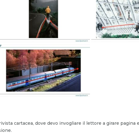
ivista cartacea, dove devo invogliare il lettore a girare pagina 
sione.