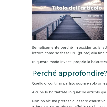
Semplicemente perché, in occidente, la lett
lettore come se fosse un . (punto) alla fine d
In questo modo invece, proprio la balaustra gu
Perché approfondire
Quello di cui ti ho parlato sopra è solo un
Alcune le ho trattate in qualche articolo già 
Non ho alcuna pretesa di essere esaustivo, 
aziendale, determina un effetto su chi la ric