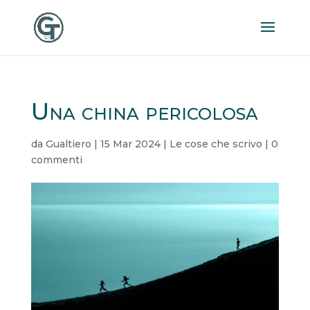
Una china pericolosa
da
Gualtiero
|
15 Mar 2024
|
Le cose che scrivo
|
0
commenti