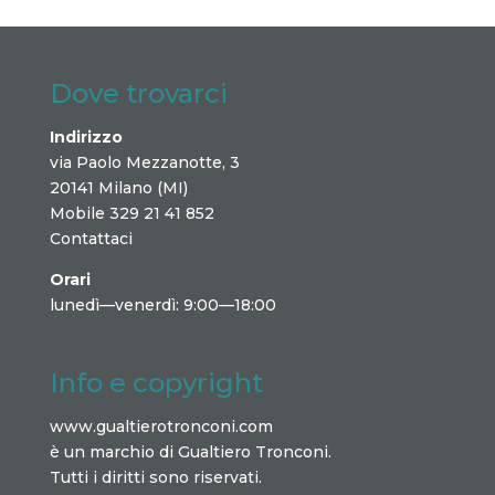
Dove trovarci
Indirizzo
via Paolo Mezzanotte, 3
20141 Milano (MI)
Mobile 329 21 41 852
Contattaci
Orari
lunedì—venerdì: 9:00—18:00
Info e copyright
www.gualtierotronconi.com
è un marchio di Gualtiero Tronconi.
Tutti i diritti sono riservati.