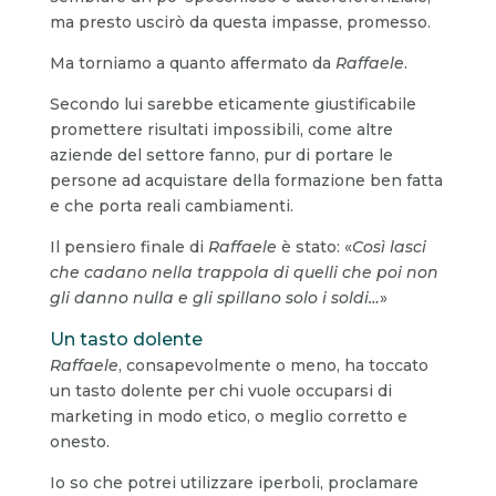
ma presto uscirò da questa impasse, promesso.
Ma torniamo a quanto affermato da
Raffaele
.
Secondo lui sarebbe eticamente giustificabile
promettere risultati impossibili, come altre
aziende del settore fanno, pur di portare le
persone ad acquistare della formazione ben fatta
e che porta reali cambiamenti.
Il pensiero finale di
Raffaele
è stato: «
Così lasci
che cadano nella trappola di quelli che poi non
gli danno nulla e gli spillano solo i soldi…
»
Un tasto dolente
Raffaele
, consapevolmente o meno, ha toccato
un tasto dolente per chi vuole occuparsi di
marketing in modo etico, o meglio corretto e
onesto.
Io so che potrei utilizzare iperboli, proclamare