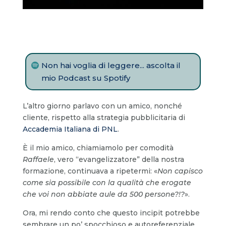
Non hai voglia di leggere... ascolta il
mio Podcast su Spotify
L’altro giorno parlavo con un amico, nonché
cliente, rispetto alla strategia pubblicitaria di
Accademia Italiana di PNL
.
È il mio amico, chiamiamolo per comodità
Raffaele
, vero “evangelizzatore” della nostra
formazione, continuava a ripetermi: «
Non capisco
come sia possibile con la qualità che erogate
che voi non abbiate aule da 500 persone?!?
».
Ora, mi rendo conto che questo incipit potrebbe
sembrare un po’ spocchioso e autoreferenziale,