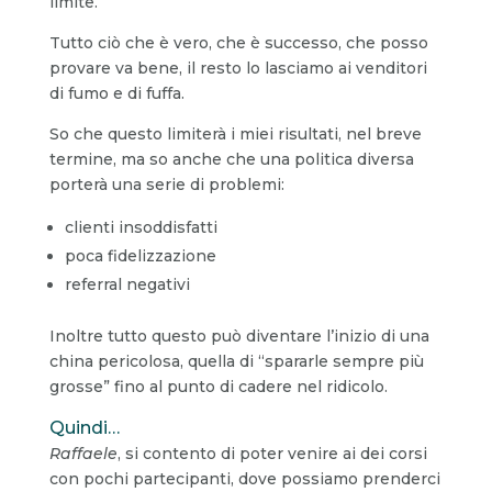
limite.
Tutto ciò che è vero, che è successo, che posso
provare va bene, il resto lo lasciamo ai venditori
di fumo e di fuffa.
So che questo limiterà i miei risultati, nel breve
termine, ma so anche che una politica diversa
porterà una serie di problemi:
clienti insoddisfatti
poca fidelizzazione
referral negativi
Inoltre tutto questo può diventare l’inizio di una
china pericolosa, quella di “spararle sempre più
grosse” fino al punto di cadere nel ridicolo.
Quindi…
Raffaele
, si contento di poter venire ai dei corsi
con pochi partecipanti, dove possiamo prenderci