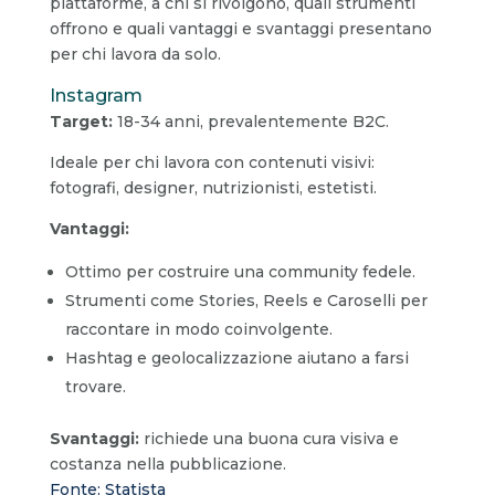
piattaforme, a chi si rivolgono, quali strumenti
offrono e quali vantaggi e svantaggi presentano
per chi lavora da solo.
Instagram
Target:
18-34 anni, prevalentemente B2C.
Ideale per chi lavora con contenuti visivi:
fotografi, designer, nutrizionisti, estetisti.
Vantaggi:
Ottimo per costruire una community fedele.
Strumenti come Stories, Reels e Caroselli per
raccontare in modo coinvolgente.
Hashtag e geolocalizzazione aiutano a farsi
trovare.
Svantaggi:
richiede una buona cura visiva e
costanza nella pubblicazione.
Fonte: Statista