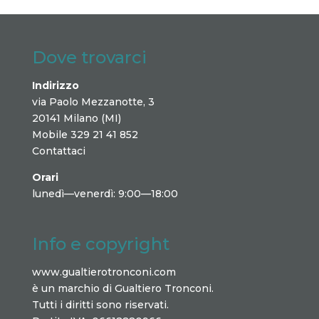
Dove trovarci
Indirizzo
via Paolo Mezzanotte, 3
20141 Milano (MI)
Mobile 329 21 41 852
Contattaci
Orari
lunedì—venerdì: 9:00—18:00
Info e copyright
www.gualtierotronconi.com
è un marchio di Gualtiero Tronconi.
Tutti i diritti sono riservati.