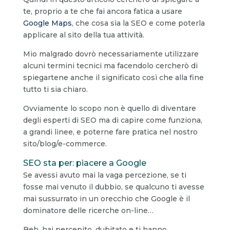
te, proprio a te che fai ancora fatica a usare
Google Maps
, che cosa sia la SEO e come poterla
applicare al sito della tua attività.
Mio malgrado dovrò necessariamente utilizzare
alcuni termini tecnici ma facendolo cercherò di
spiegartene anche il significato così che alla fine
tutto ti sia chiaro.
Ovviamente lo scopo non è quello di diventare
degli esperti di SEO ma di capire come funziona,
a grandi linee, e poterne fare pratica nel nostro
sito/blog/e-commerce.
SEO sta per: piacere a Google
Se avessi avuto mai la vaga percezione, se ti
fosse mai venuto il dubbio, se qualcuno ti avesse
mai sussurrato in un orecchio che Google è il
dominatore delle ricerche on-line…
Beh, hai percepito, dubitato e ti hanno