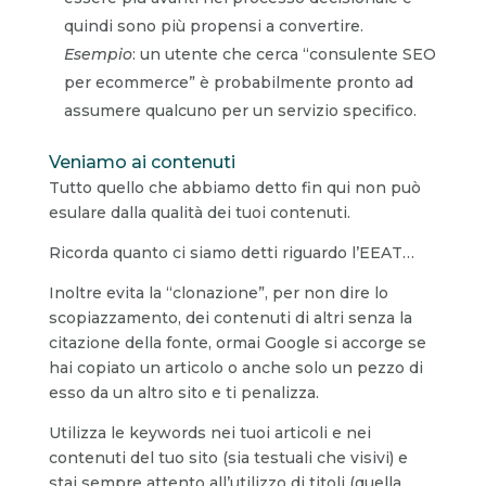
quindi sono più propensi a convertire.
Esempio
: un utente che cerca “consulente SEO
per ecommerce” è probabilmente pronto ad
assumere qualcuno per un servizio specifico.
Veniamo ai contenuti
Tutto quello che abbiamo detto fin qui non può
esulare dalla qualità dei tuoi contenuti.
Ricorda quanto ci siamo detti riguardo l’EEAT…
Inoltre evita la “clonazione”, per non dire lo
scopiazzamento, dei contenuti di altri senza la
citazione della fonte, ormai Google si accorge se
hai copiato un articolo o anche solo un pezzo di
esso da un altro sito e ti penalizza.
Utilizza le keywords nei tuoi articoli e nei
contenuti del tuo sito (sia testuali che visivi) e
stai sempre attento all’utilizzo di titoli (quella