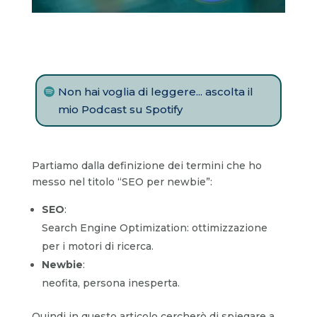
Non hai voglia di leggere... ascolta il
mio Podcast su Spotify
Partiamo dalla definizione dei termini che ho
messo nel titolo “SEO per newbie”:
SEO
:
Search Engine Optimization: ottimizzazione
per i motori di ricerca.
Newbie
:
neofita, persona inesperta.
Quindi in questo articolo cercherò di spiegare a