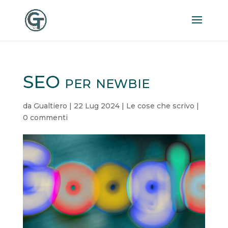
SEO per newbie
da
Gualtiero
|
22 Lug 2024
|
Le cose che scrivo
|
0 commenti