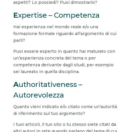
aspetti? Lo possiedi? Puoi dimostrarlo?
E
xpertise – Competenza
Hai esperienza nel mondo reale e/o una
formazione formale riguardo all’argomento di cui
parli?
Puoi essere esperto in quanto hai maturato con
un’esperienza concreta del tema o per
competenza derivante dagli studi, per esempio
sei laureato in quella disciplina.
A
uthoritativeness –
Autorevolezza
Quanto vieni indicato e/o citato come un’autorità
di riferimento sul tuo argomento?
I tuoi articoli, il tuo sito o tu stesso siete citati da
altri autori in rete quando parlano del tema di cui