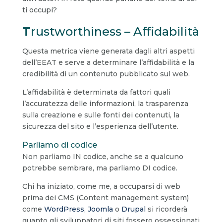
ti occupi?
T
rustworthiness – Affidabilità
Questa metrica viene generata dagli altri aspetti
dell’EEAT e serve a determinare l’affidabilità e la
credibilità di un contenuto pubblicato sul web.
L’affidabilità è determinata da fattori quali
l’accuratezza delle informazioni, la trasparenza
sulla creazione e sulle fonti dei contenuti, la
sicurezza del sito e l’esperienza dell’utente.
Parliamo di codice
Non parliamo IN codice, anche se a qualcuno
potrebbe sembrare, ma parliamo DI codice.
Chi ha iniziato, come me, a occuparsi di web
prima dei CMS (Content management system)
come
WordPress
,
Joomla
o
Drupal
si ricorderà
quanto gli sviluppatori di siti fossero ossessionati