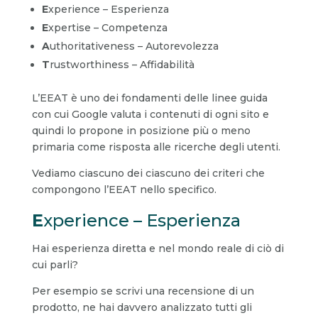
E
xperience – Esperienza
E
xpertise – Competenza
A
uthoritativeness – Autorevolezza
T
rustworthiness – Affidabilità
L’EEAT è uno dei fondamenti delle linee guida
con cui Google valuta i contenuti di ogni sito e
quindi lo propone in posizione più o meno
primaria come risposta alle ricerche degli utenti.
Vediamo ciascuno dei ciascuno dei criteri che
compongono l’EEAT nello specifico.
E
xperience – Esperienza
Hai esperienza diretta e nel mondo reale di ciò di
cui parli?
Per esempio se scrivi una recensione di un
prodotto, ne hai davvero analizzato tutti gli