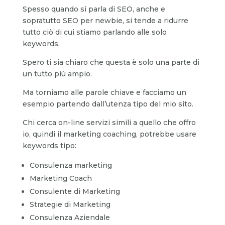
Spesso quando si parla di SEO, anche e
sopratutto SEO per newbie, si tende a ridurre
tutto ciò di cui stiamo parlando alle solo
keywords.
Spero ti sia chiaro che questa è solo una parte di
un tutto più ampio.
Ma torniamo alle parole chiave e facciamo un
esempio partendo dall’utenza tipo del mio sito.
Chi cerca on-line servizi simili a quello che offro
io, quindi il marketing coaching, potrebbe usare
keywords tipo:
Consulenza marketing
Marketing Coach
Consulente di Marketing
Strategie di Marketing
Consulenza Aziendale