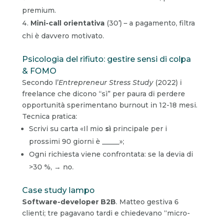
premium.
Mini-call orientativa
(30’) – a pagamento, filtra
chi è davvero motivato.
Psicologia del rifiuto: gestire sensi di colpa
& FOMO
Secondo l’
Entrepreneur Stress Study
(2022) i
freelance che dicono “sì” per paura di perdere
opportunità sperimentano burnout in 12-18 mesi.
Tecnica pratica:
Scrivi su carta «Il mio
sì
principale per i
prossimi 90 giorni è _____»;
Ogni richiesta viene confrontata: se la devia di
>30 %, → no.
Case study lampo
Software-developer B2B
. Matteo gestiva 6
clienti; tre pagavano tardi e chiedevano “micro-