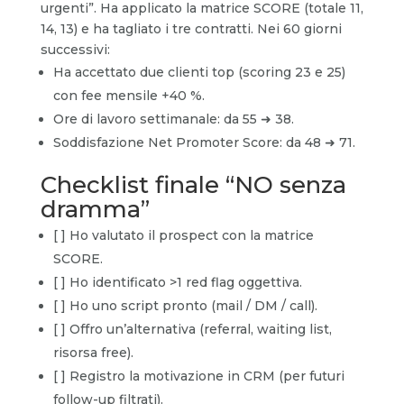
urgenti”. Ha applicato la matrice SCORE (totale 11,
14, 13) e ha tagliato i tre contratti. Nei 60 giorni
successivi:
Ha accettato due clienti top (scoring 23 e 25)
con fee mensile +40 %.
Ore di lavoro settimanale: da 55 ➜ 38.
Soddisfazione Net Promoter Score: da 48 ➜ 71.
Checklist finale “NO senza
dramma”
[ ] Ho valutato il prospect con la matrice
SCORE.
[ ] Ho identificato >1 red flag oggettiva.
[ ] Ho uno script pronto (mail / DM / call).
[ ] Offro un’alternativa (referral, waiting list,
risorsa free).
[ ] Registro la motivazione in CRM (per futuri
follow-up filtrati).