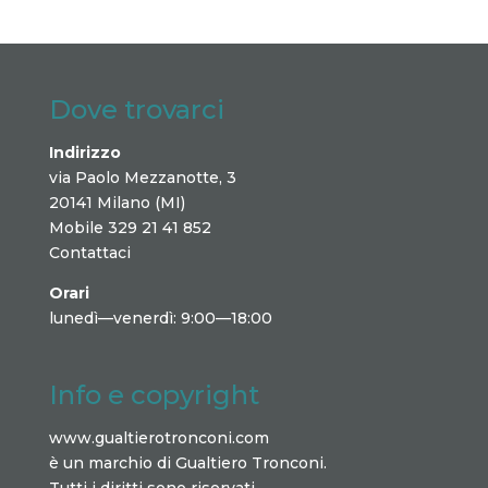
Dove trovarci
Indirizzo
via Paolo Mezzanotte, 3
20141 Milano (MI)
Mobile 329 21 41 852
Contattaci
Orari
lunedì—venerdì: 9:00—18:00
Info e copyright
www.gualtierotronconi.com
è un marchio di Gualtiero Tronconi.
Tutti i diritti sono riservati.