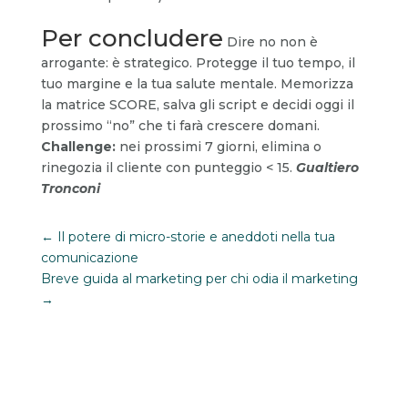
Per concludere
Dire no non è
arrogante: è strategico. Protegge il tuo tempo, il
tuo margine e la tua salute mentale. Memorizza
la matrice SCORE, salva gli script e decidi oggi il
prossimo “no” che ti farà crescere domani.
Challenge:
nei prossimi 7 giorni, elimina o
rinegozia il cliente con punteggio < 15.
Gualtiero
Tronconi
←
Il potere di micro-storie e aneddoti nella tua
comunicazione
Breve guida al marketing per chi odia il marketing
→