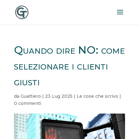
Quando dire NO: come
selezionare i clienti
giusti
da
Gualtiero
|
23 Lug 2025
|
Le cose che scrivo
|
0 commenti