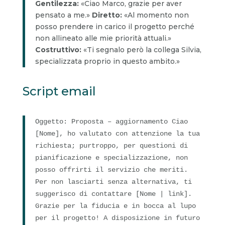
Gentilezza:
«Ciao Marco, grazie per aver
pensato a me.»
Diretto:
«Al momento non
posso prendere in carico il progetto perché
non allineato alle mie priorità attuali.»
Costruttivo:
«Ti segnalo però la collega Silvia,
specializzata proprio in questo ambito.»
Script email
Oggetto: Proposta – aggiornamento Ciao
[Nome], ho valutato con attenzione la tua
richiesta; purtroppo, per questioni di
pianificazione e specializzazione, non
posso offrirti il servizio che meriti.
Per non lasciarti senza alternativa, ti
suggerisco di contattare [Nome | link].
Grazie per la fiducia e in bocca al lupo
per il progetto! A disposizione in futuro