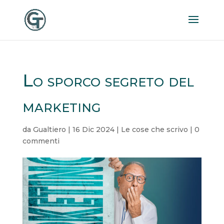
Lo sporco segreto del
marketing
da
Gualtiero
|
16 Dic 2024
|
Le cose che scrivo
|
0
commenti