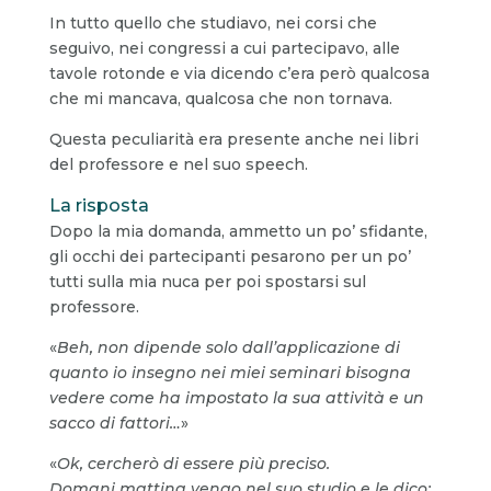
In tutto quello che studiavo, nei corsi che
seguivo, nei congressi a cui partecipavo, alle
tavole rotonde e via dicendo c’era però qualcosa
che mi mancava, qualcosa che non tornava.
Questa peculiarità era presente anche nei libri
del professore e nel suo speech.
La risposta
Dopo la mia domanda, ammetto un po’ sfidante,
gli occhi dei partecipanti pesarono per un po’
tutti sulla mia nuca per poi spostarsi sul
professore.
«
Beh, non dipende solo dall’applicazione di
quanto io insegno nei miei seminari bisogna
vedere come ha impostato la sua attività e un
sacco di fattori…
»
«
Ok, cercherò di essere più preciso.
Domani mattina vengo nel suo studio e le dico: