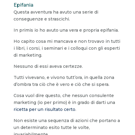
Epifania
Questa avventura ha avuto una serie di
conseguenze e strascichi.
In primis io ho avuto una vera e propria epifania.
Ho capito cosa mi mancava e non trovavo in tutti
i libri, i corsi, i seminari e i colloqui con gli esperti
di marketing.
Nessuno di essi aveva certezze.
Tutti vivevano, e vivono tutt’ora, in quella zona
d’ombra tra ciò che è vero e ciò che si spera.
Cosa vuol dire questo, che nessun consulente
marketing (io per primo) è in grado di darti una
ricetta per un risultato certo
.
Non esiste una sequenza di azioni che portano a
un determinato esito tutte le volte,
invariabilmente.