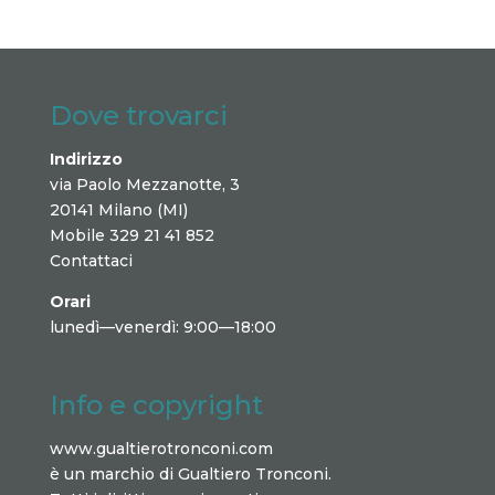
Dove trovarci
Indirizzo
via Paolo Mezzanotte, 3
20141 Milano (MI)
Mobile 329 21 41 852
Contattaci
Orari
lunedì—venerdì: 9:00—18:00
Info e copyright
www.gualtierotronconi.com
è un marchio di Gualtiero Tronconi.