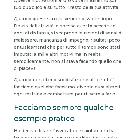
Queste motivazioni a loro volta influiranno sul
tuo pubblico e su tutto il resto della tua attività.
Quando queste analisi vengono svolte dopo
l’inizio dell’attività, e spesso questo accade ad
anni di distanza, si scoprono le ragioni di sensi di
malessere, mancanza di impegno, risultati poco
entusiasmanti che per tutto il tempo sono stati
imputati a mille altri motivi ma in realtà,
semplicemente, non si stava facendo quello che
ci piaceva.
Quando non diamo soddisfazione al “perché”
facciamo quel che facciamo, diventa dura alzarsi
ogni mattina e combattere per riuscire a farlo.
Facciamo sempre qualche
esempio pratico
Ho deciso di fare l’avvocato per aiutare chi ha
bisogno e non ha i mezzi per difendersi contro