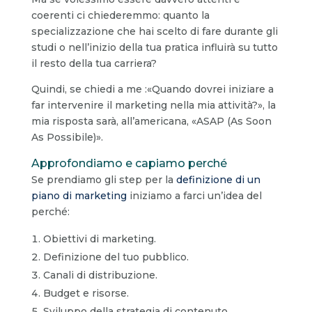
coerenti ci chiederemmo: quanto la
specializzazione che hai scelto di fare durante gli
studi o nell’inizio della tua pratica influirà su tutto
il resto della tua carriera?
Quindi, se chiedi a me :«Quando dovrei iniziare a
far intervenire il marketing nella mia attività?», la
mia risposta sarà, all’americana, «ASAP (As Soon
As Possibile)».
Approfondiamo e capiamo perché
Se prendiamo gli step per la
definizione di un
piano di marketing
iniziamo a farci un’idea del
perché:
Obiettivi di marketing.
Definizione del tuo pubblico.
Canali di distribuzione.
Budget e risorse.
Sviluppo della strategia di contenuto.