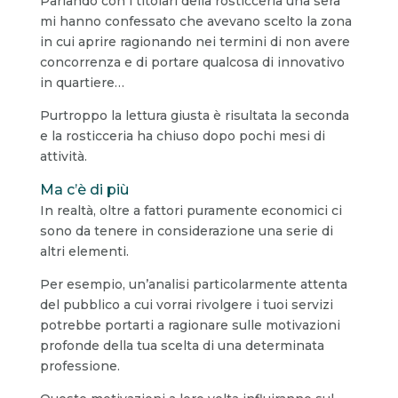
Parlando con i titolari della rosticceria una sera
mi hanno confessato che avevano scelto la zona
in cui aprire ragionando nei termini di non avere
concorrenza e di portare qualcosa di innovativo
in quartiere…
Purtroppo la lettura giusta è risultata la seconda
e la rosticceria ha chiuso dopo pochi mesi di
attività.
Ma c’è di più
In realtà, oltre a fattori puramente economici ci
sono da tenere in considerazione una serie di
altri elementi.
Per esempio, un’analisi particolarmente attenta
del pubblico a cui vorrai rivolgere i tuoi servizi
potrebbe portarti a ragionare sulle motivazioni
profonde della tua scelta di una determinata
professione.