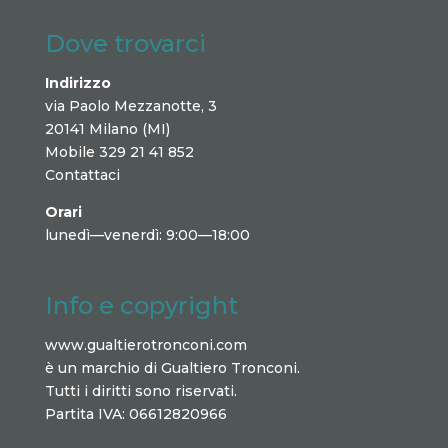
Dove trovarci
Indirizzo
via Paolo Mezzanotte, 3
20141 Milano (MI)
Mobile 329 21 41 852
Contattaci
Orari
lunedì—venerdì: 9:00—18:00
Info e copyright
www.gualtierotronconi.com
è un marchio di Gualtiero Tronconi.
Tutti i diritti sono riservati.
Partita IVA: 06612820966