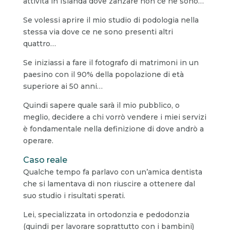
attività in Islanda dove zanzare non ce ne sono…
Se volessi aprire il mio studio di podologia nella
stessa via dove ce ne sono presenti altri
quattro…
Se iniziassi a fare il fotografo di matrimoni in un
paesino con il 90% della popolazione di età
superiore ai 50 anni…
Quindi sapere quale sarà il mio pubblico, o
meglio, decidere a chi vorrò vendere i miei servizi
è fondamentale nella definizione di dove andrò a
operare.
Caso reale
Qualche tempo fa parlavo con un’amica dentista
che si lamentava di non riuscire a ottenere dal
suo studio i risultati sperati.
Lei, specializzata in ortodonzia e pedodonzia
(quindi per lavorare soprattutto con i bambini)