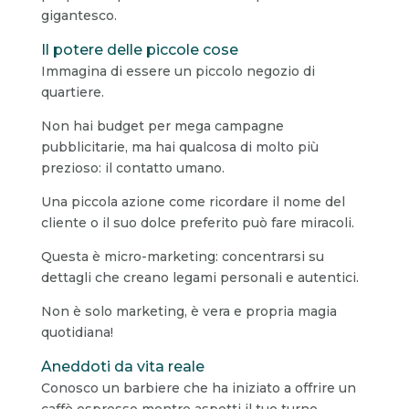
gigantesco.
Il potere delle piccole cose
Immagina di essere un piccolo negozio di
quartiere.
Non hai budget per mega campagne
pubblicitarie, ma hai qualcosa di molto più
prezioso: il contatto umano.
Una piccola azione come ricordare il nome del
cliente o il suo dolce preferito può fare miracoli.
Questa è micro-marketing: concentrarsi su
dettagli che creano legami personali e autentici.
Non è solo marketing, è vera e propria magia
quotidiana!
Aneddoti da vita reale
Conosco un barbiere che ha iniziato a offrire un
caffè espresso mentre aspetti il tuo turno.