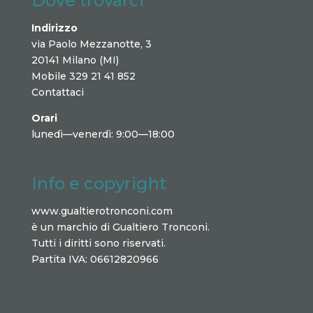
Dove trovarci
Indirizzo
via Paolo Mezzanotte, 3
20141 Milano (MI)
Mobile 329 21 41 852
Contattaci
Orari
lunedì—venerdì: 9:00—18:00
Info e copyright
www.gualtierotronconi.com
è un marchio di Gualtiero Tronconi.
Tutti i diritti sono riservati.
Partita IVA: 06612820966