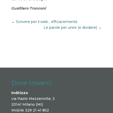
Gualtiero Tronconi
←
Scrivere per il web... efficacemente
Le parole per unire (e dividere)
→
Dove trovarci
Indirizzo
via Paolo Mezzanotte, 3
20141 Milano (MI)
Mobile 329 21 41 852