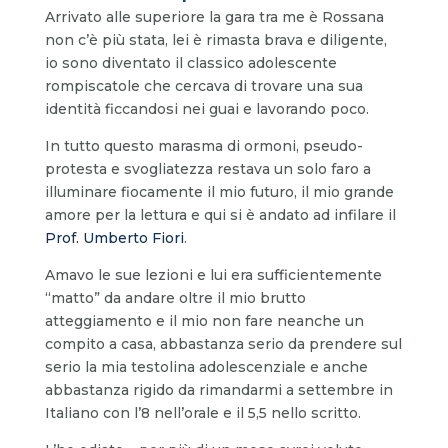
Arrivato alle superiore la gara tra me è Rossana
non c’è più stata, lei è rimasta brava e diligente,
io sono diventato il classico adolescente
rompiscatole che cercava di trovare una sua
identità ficcandosi nei guai e lavorando poco.
In tutto questo marasma di ormoni, pseudo-
protesta e svogliatezza restava un solo faro a
illuminare fiocamente il mio futuro, il mio grande
amore per la lettura e qui si è andato ad infilare il
Prof. Umberto Fiori
.
Amavo le sue lezioni e lui era sufficientemente
“matto” da andare oltre il mio brutto
atteggiamento e il mio non fare neanche un
compito a casa, abbastanza serio da prendere sul
serio la mia testolina adolescenziale e anche
abbastanza rigido da rimandarmi a settembre in
Italiano con l’8 nell’orale e il 5,5 nello scritto.