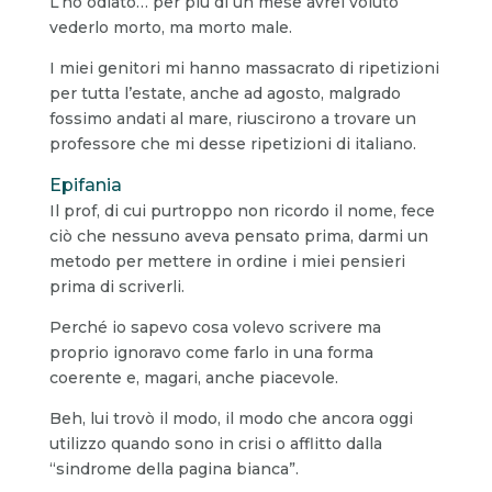
L’ho odiato… per più di un mese avrei voluto
vederlo morto, ma morto male.
I miei genitori mi hanno massacrato di ripetizioni
per tutta l’estate, anche ad agosto, malgrado
fossimo andati al mare, riuscirono a trovare un
professore che mi desse ripetizioni di italiano.
Epifania
Il prof, di cui purtroppo non ricordo il nome, fece
ciò che nessuno aveva pensato prima, darmi un
metodo per mettere in ordine i miei pensieri
prima di scriverli.
Perché io sapevo cosa volevo scrivere ma
proprio ignoravo come farlo in una forma
coerente e, magari, anche piacevole.
Beh, lui trovò il modo, il modo che ancora oggi
utilizzo quando sono in crisi o afflitto dalla
“sindrome della pagina bianca”.