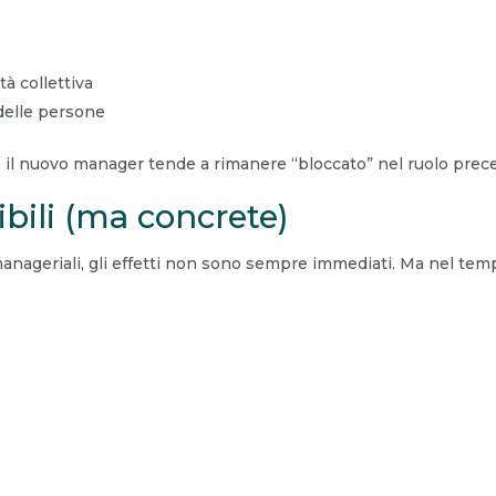
à collettiva
delle persone
 il nuovo manager tende a rimanere “bloccato” nel ruolo prec
bili (ma concrete)
geriali, gli effetti non sono sempre immediati. Ma nel temp