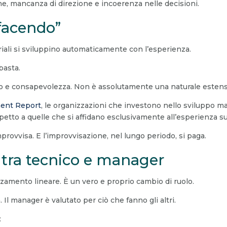
e, mancanza di direzione e incoerenza nelle decisioni.
 facendo”
li si sviluppino automaticamente con l’esperienza.
basta.
o e consapevolezza. Non è assolutamente una naturale estensi
ent Report
, le organizzazioni che investono nello sviluppo m
petto a quelle che si affidano esclusivamente all’esperienza s
provvisa. E l’improvvisazione, nel lungo periodo, si paga.
tra tecnico e manager
zamento lineare. È un vero e proprio cambio di ruolo.
a. Il manager è valutato per ciò che fanno gli altri.
: