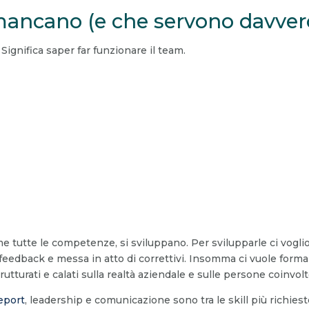
ancano (e che servono davver
ignifica saper far funzionare il team.
tutte le competenze, si sviluppano. Per svilupparle ci voglion
feedback e messa in atto di correttivi. Insomma ci vuole forma
rutturati e calati sulla realtà aziendale e sulle persone coinvolt
eport
, leadership e comunicazione sono tra le skill più richie