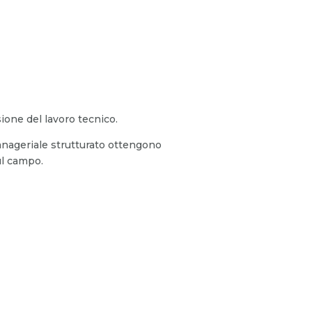
one del lavoro tecnico.
anageriale strutturato ottengono
ul campo.