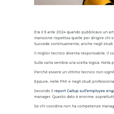
Era il 9 arile 2024 quando pubblicavo un ar
mansione rispettoa quelle per dirigire chi 
Succede continuamente, anche negli studi p
Il miglior tecnico diventa responsabile. Il c
Sulla carta sembra una scelta logica. Nella p
Perché essere un ottimo tecnico non signi
Eppure, nelle PMI e negli studi professiona
Secondo il
report Gallup sull’employee en
manager. Questo dato è enorme, soprattutto 
Se chi coordina non ha competenze manageria