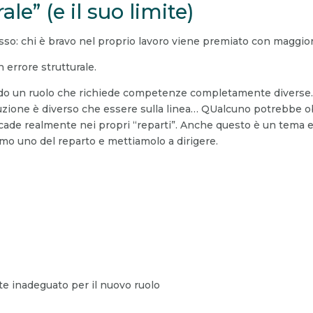
e” (e il suo limite)
sso: chi è bravo nel proprio lavoro viene premiato con maggior
errore strutturale.
ndo un ruolo che richiede competenze completamente diverse
duzione è diverso che essere sulla linea… QUalcuno potrebbe 
ccade realmente nei propri “reparti”. Anche questo è un tema e
o uno del reparto e mettiamolo a dirigere.
nte inadeguato per il nuovo ruolo