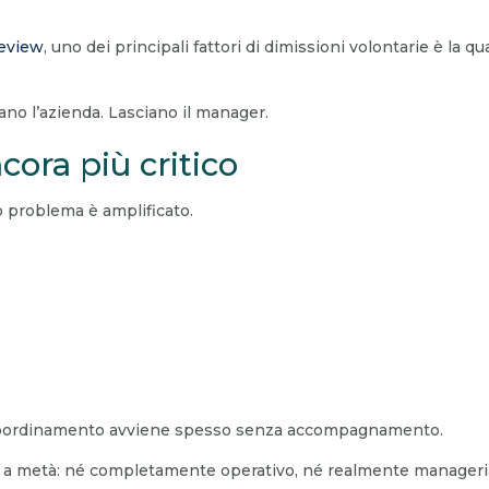
eview
, uno dei principali fattori di dimissioni volontarie è la qu
ano l’azienda. Lasciano il manager.
cora più critico
o problema è amplificato.
di coordinamento avviene spesso senza accompagnamento.
ne a metà: né completamente operativo, né realmente managerial