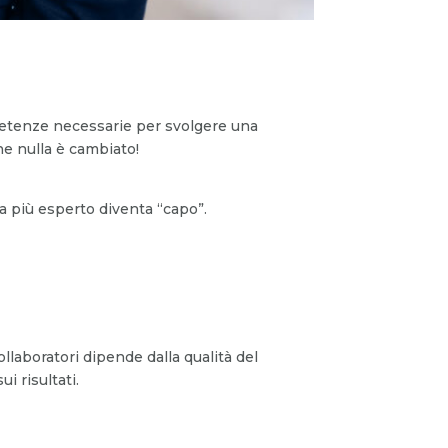
mpetenze necessarie per svolgere una
he nulla è cambiato!
ta più esperto diventa “capo”.
collaboratori dipende dalla qualità del
i risultati.