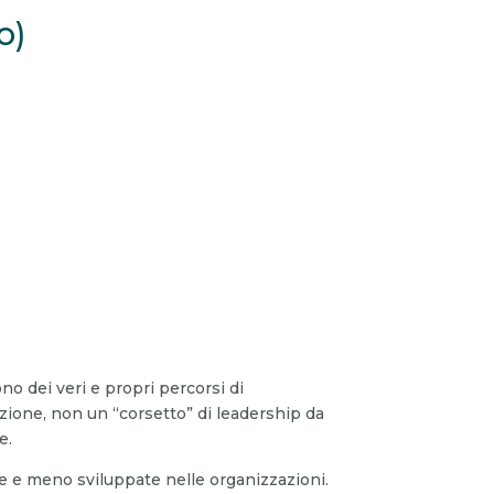
o)
o dei veri e propri percorsi di
zione, non un “corsetto” di leadership da
e.
ste e meno sviluppate nelle organizzazioni.