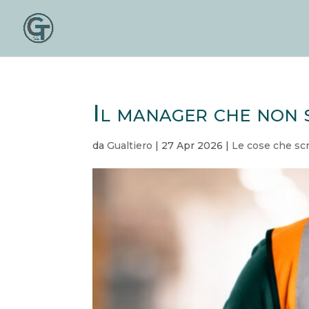
Il manager che non 
da
Gualtiero
|
27 Apr 2026
|
Le cose che sc