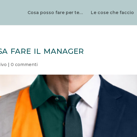
Cosa posso fare per te…
Le cose che faccio
sa fare il manager
rivo
|
0 commenti