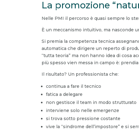
La promozione “natural
Nelle PMI il percorso è quasi sempre lo ste
È un meccanismo intuitivo, ma nasconde un 
Si premia la competenza tecnica assegna
automatica che dirigere un reperto di pro
“tutta teoria” ma non hanno idea di cosa a
più spesso vien messa in campo è: prendiam
Il risultato? Un professionista che:
continua a fare il tecnico
fatica a delegare
non gestisce il team in modo strutturato
interviene solo nelle emergenze
si trova sotto pressione costante
vive la “sindrome dell’impostore” e si se