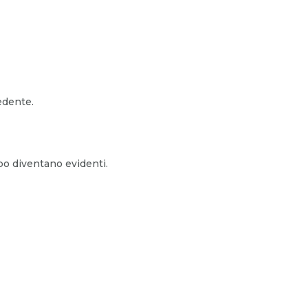
edente.
o diventano evidenti.