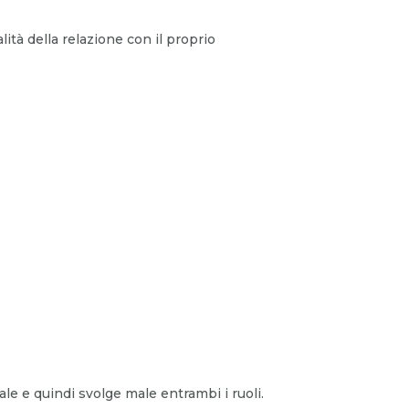
alità della relazione con il proprio
e e quindi svolge male entrambi i ruoli.