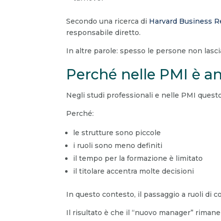
Secondo una ricerca di
Harvard Business R
responsabile diretto.
In altre parole: spesso le persone non lasci
Perché nelle PMI è an
Negli studi professionali e nelle PMI quest
Perché:
le strutture sono piccole
i ruoli sono meno definiti
il tempo per la formazione è limitato
il titolare accentra molte decisioni
In questo contesto, il passaggio a ruoli 
Il risultato è che il “nuovo manager” rima