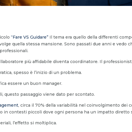
ticolo
“Fare VS Guidare”
Il tema era quello della differenti co
svolge quella stessa mansione. Sono passati due anni e vedo c
rofessionali.
ollaboratore più affidabile diventa coordinatore. Il professionis
ratica, spesso è l’inizio di un problema.
fica essere un buon manager.
li, questo passaggio viene dato per scontato.
gagement
, circa il 70% della variabilità nel coinvolgimento dei 
in contesti piccoli dove ogni persona ha un impatto diretto su
li, l’effetto si moltiplica.