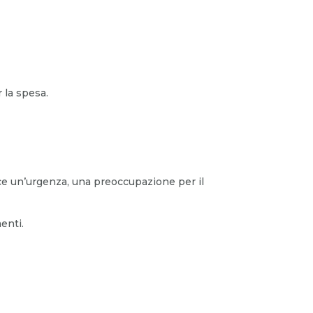
 la spesa.
sce un’urgenza, una preoccupazione per il
enti.
.