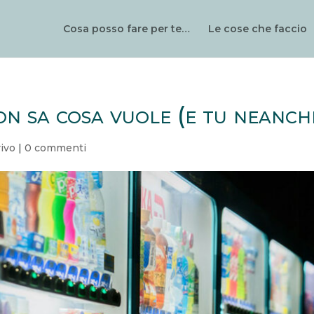
Cosa posso fare per te…
Le cose che faccio
on sa cosa vuole (e tu neanch
rivo
|
0 commenti