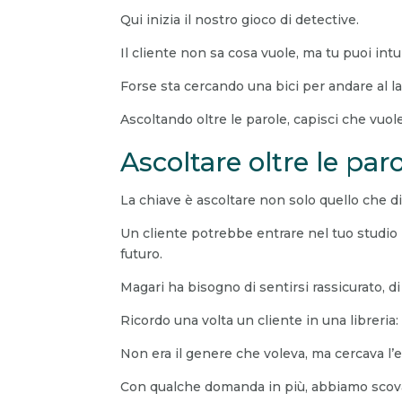
Qui inizia il nostro gioco di detective.
Il cliente non sa cosa vuole, ma tu puoi intui
Forse sta cercando una bici per andare al l
Ascoltando oltre le parole, capisci che vuol
Ascoltare oltre le par
La chiave è ascoltare non solo quello che d
Un cliente potrebbe entrare nel tuo studio 
futuro.
Magari ha bisogno di sentirsi rassicurato, d
Ricordo una volta un cliente in una libreria:
Non era il genere che voleva, ma cercava l’
Con qualche domanda in più, abbiamo scova