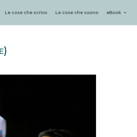
Le cose che scrivo
Le cose che suono
eBook
e)