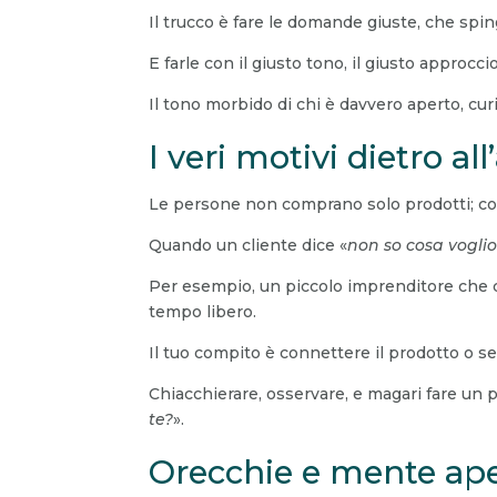
Il trucco è fare le domande giuste, che spinga
E farle con il giusto tono, il giusto approcci
Il tono morbido di chi è davvero aperto, cur
I veri motivi dietro al
Le persone non comprano solo prodotti; comp
Quando un cliente dice «
non so cosa vogli
Per esempio, un piccolo imprenditore che 
tempo libero.
Il tuo compito è connettere il prodotto o se
Chiacchierare, osservare, e magari fare un p
te?
».
Orecchie e mente ap