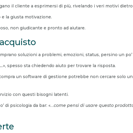
no il cliente a esprimersi di più, rivelando i veri motivi dietro 
o e la giusta motivazione.
ioso, non giudicante e pronto ad aiutare.
l’acquisto
rano soluzioni a problemi, emozioni, status, persino un po’ di
o…
», spesso sta chiedendo aiuto per trovare la risposta.
compra un software di gestione potrebbe non cercare solo un
rvizio con questi bisogni latenti.
o’ di psicologia da bar: «…
come pensi di usare questo prodott
erte