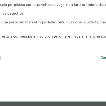
lascia perplesso con una richiesta vaga, non farti prendere dal 
si da detective.
o una parte del marketing e della comunicazione, è un’arte che 
crei una connessione, risolvi un enigma, e magari, fai anche so
i
Com