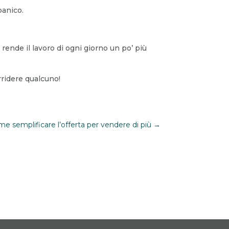
panico.
rende il lavoro di ogni giorno un po’ più
rridere qualcuno!
e semplificare l’offerta per vendere di più
→