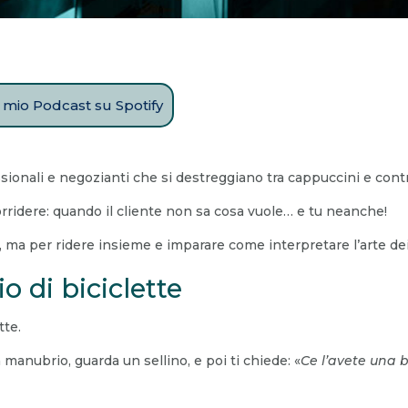
il mio Podcast su Spotify
ssionali e negozianti che si destreggiano tra cappuccini e contr
rridere: quando il cliente non sa cosa vuole… e tu neanche!
, ma per ridere insieme e imparare come interpretare l’arte dei
o di biciclette
tte.
 manubrio, guarda un sellino, e poi ti chiede: «
Ce l’avete una 