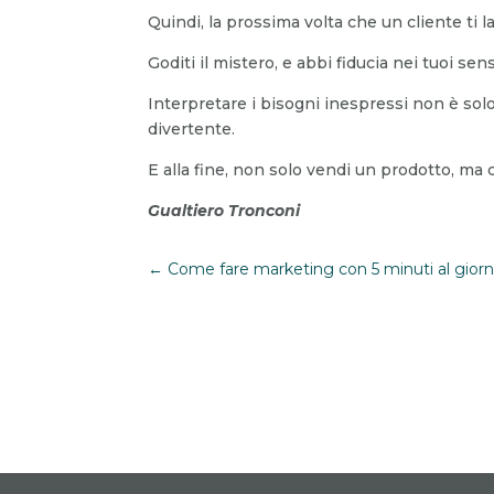
Quindi, la prossima volta che un cliente ti 
Goditi il mistero, e abbi fiducia nei tuoi sen
Interpretare i bisogni inespressi non è sol
divertente.
E alla fine, non solo vendi un prodotto, ma 
Gualtiero Tronconi
←
Come fare marketing con 5 minuti al giorn