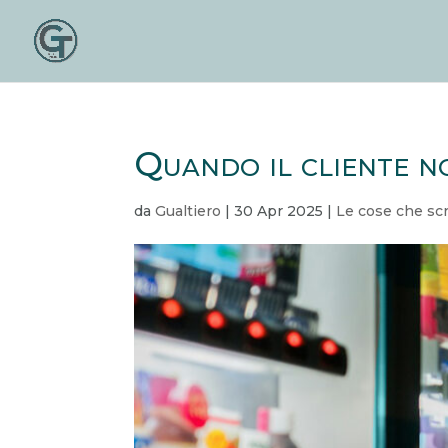
Quando il cliente n
da
Gualtiero
|
30 Apr 2025
|
Le cose che sc