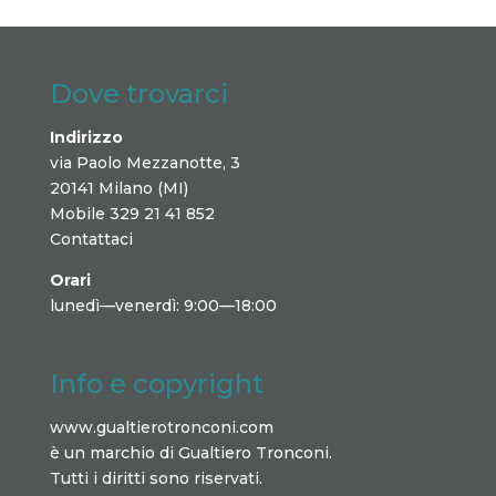
Dove trovarci
Indirizzo
via Paolo Mezzanotte, 3
20141 Milano (MI)
Mobile 329 21 41 852
Contattaci
Orari
lunedì—venerdì: 9:00—18:00
Info e copyright
www.gualtierotronconi.com
è un marchio di Gualtiero Tronconi.
Tutti i diritti sono riservati.