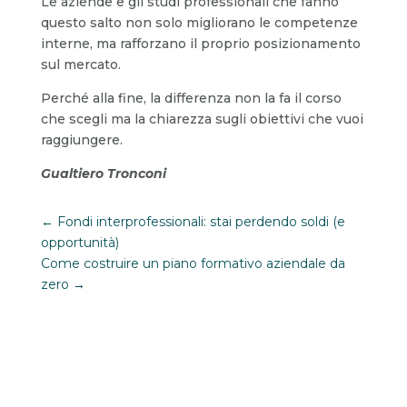
Le aziende e gli studi professionali che fanno
questo salto non solo migliorano le competenze
interne, ma rafforzano il proprio posizionamento
sul mercato.
Perché alla fine, la differenza non la fa il corso
che scegli ma la chiarezza sugli obiettivi che vuoi
raggiungere.
Gualtiero Tronconi
←
Fondi interprofessionali: stai perdendo soldi (e
opportunità)
Come costruire un piano formativo aziendale da
zero
→