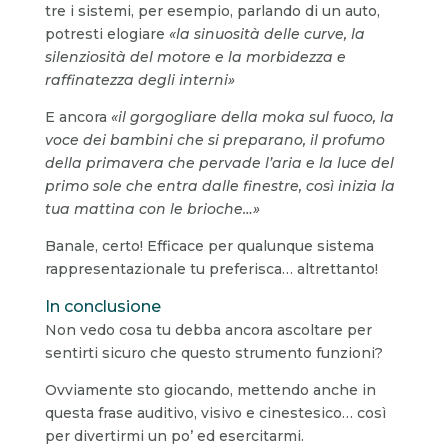
tre i sistemi, per esempio, parlando di un auto,
potresti elogiare
«la sinuosità delle curve, la
silenziosità del motore e la morbidezza e
raffinatezza degli interni»
E ancora
«il gorgogliare della moka sul fuoco, la
voce dei bambini che si preparano, il profumo
della primavera che pervade l’aria e la luce del
primo sole che entra dalle finestre, così inizia la
tua mattina con le brioche…»
Banale, certo! Efficace per qualunque sistema
rappresentazionale tu preferisca… altrettanto!
In conclusione
Non vedo cosa tu debba ancora ascoltare per
sentirti sicuro che questo strumento funzioni?
Ovviamente sto giocando, mettendo anche in
questa frase auditivo, visivo e cinestesico… così
per divertirmi un po’ ed esercitarmi.