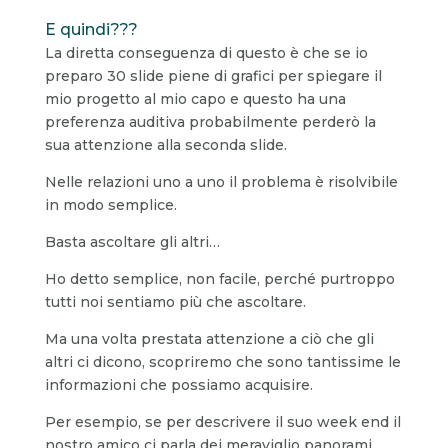
E quindi???
La diretta conseguenza di questo è che se io
preparo 30 slide piene di grafici per spiegare il
mio progetto al mio capo e questo ha una
preferenza auditiva probabilmente perderò la
sua attenzione alla seconda slide.
Nelle relazioni uno a uno il problema è risolvibile
in modo semplice.
Basta ascoltare gli altri…
Ho detto semplice, non facile, perché purtroppo
tutti noi sentiamo più che ascoltare.
Ma una volta prestata attenzione a ciò che gli
altri ci dicono, scopriremo che sono tantissime le
informazioni che possiamo acquisire.
Per esempio, se per descrivere il suo week end il
nostro amico ci parla dei meraviglio panorami,