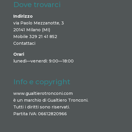
Dove trovarci
Indirizzo
via Paolo Mezzanotte, 3
20141 Milano (MI)
Mobile 329 21 41 852
Contattaci
Orari
lunedì—venerdì: 9:00—18:00
Info e copyright
www.gualtierotronconi.com
è un marchio di Gualtiero Tronconi.
Tutti i diritti sono riservati.
Partita IVA: 06612820966