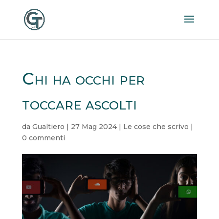
Chi ha occhi per
toccare ascolti
da
Gualtiero
|
27 Mag 2024
|
Le cose che scrivo
|
0 commenti