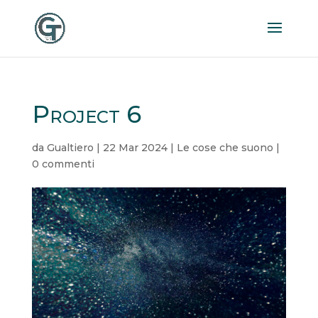
Project 6
da
Gualtiero
|
22 Mar 2024
|
Le cose che suono
|
0 commenti