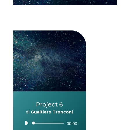
Project 6
di
Gualtiero Tronconi
Audio
00:00
Player