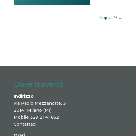
Project 9
→
Dove trovarci
Indirizzo
via Paolo Mezzanotte, 3
20141 Milano (MI)
Mobile 329 21 41 852
Contattaci
Orari