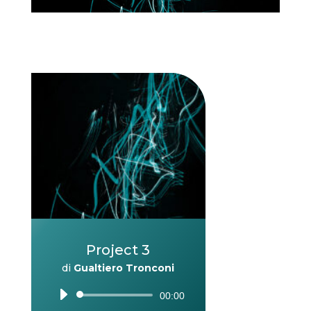
Project 3
di
Gualtiero Tronconi
Audio
00:00
Player