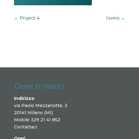
←
Project 4
Iovino
→
Dove trovarci
Indirizzo
via Paolo Mezzanotte, 3
20141 Milano (MI)
Mobile 329 21 41 852
Contattaci
Orari