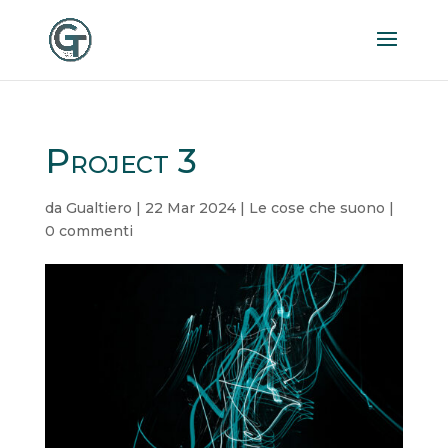
Project 3
da
Gualtiero
|
22 Mar 2024
|
Le cose che suono
|
0 commenti