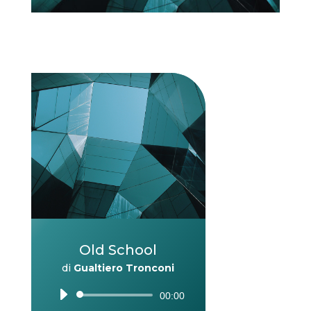
Old School
di
Gualtiero Tronconi
Audio
00:00
Player