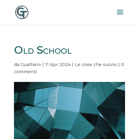
Old School
da
Gualtiero
|
11 Apr 2024
|
Le cose che suono
|
0
commenti