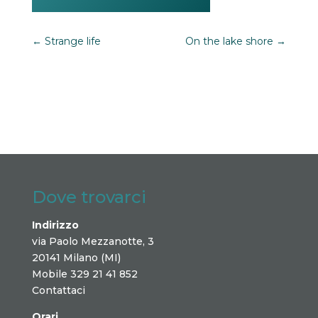
←
Strange life
On the lake shore
→
Dove trovarci
Indirizzo
via Paolo Mezzanotte, 3
20141 Milano (MI)
Mobile 329 21 41 852
Contattaci
Orari