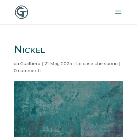
Nickel
da
Gualtiero
|
21 Mag 2024
|
Le cose che suono
|
0 commenti