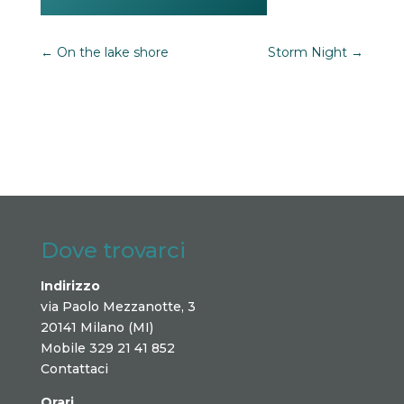
←
On the lake shore
Storm Night
→
Dove trovarci
Indirizzo
via Paolo Mezzanotte, 3
20141 Milano (MI)
Mobile 329 21 41 852
Contattaci
Orari