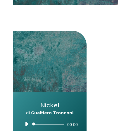
Nickel
di
Gualtiero Tronconi
Audio
00:00
Player