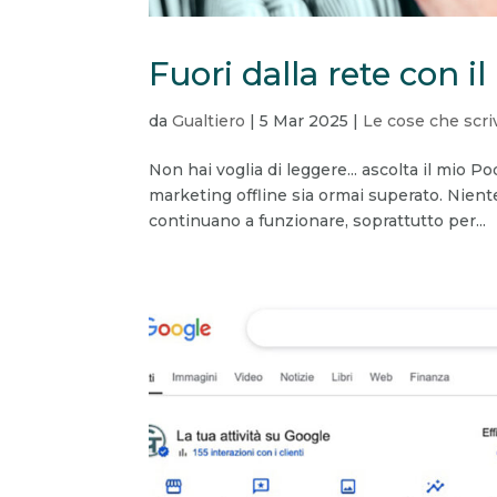
Fuori dalla rete con i
da
Gualtiero
|
5 Mar 2025
|
Le cose che scri
Non hai voglia di leggere... ascolta il mio Po
marketing offline sia ormai superato. Niente
continuano a funzionare, soprattutto per...