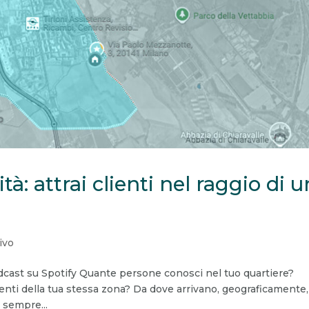
à: attrai clienti nel raggio di u
ivo
Podcast su Spotify Quante persone conosci nel tuo quartiere?
uenti della tua stessa zona? Da dove arrivano, geograficamente,
 sempre...