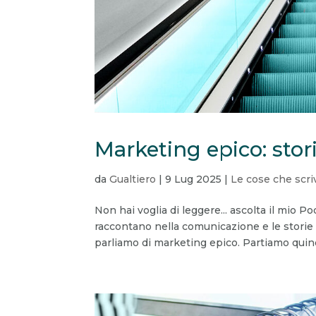
Marketing epico: stori
da
Gualtiero
|
9 Lug 2025
|
Le cose che scri
Non hai voglia di leggere... ascolta il mio Po
raccontano nella comunicazione e le storie 
parliamo di marketing epico. Partiamo quindi