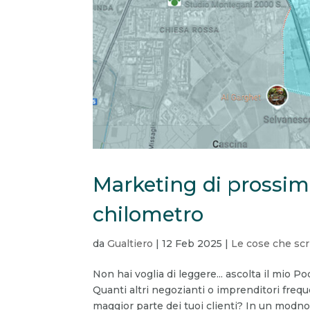
Marketing di prossimit
chilometro
da
Gualtiero
|
12 Feb 2025
|
Le cose che scr
Non hai voglia di leggere... ascolta il mio 
Quanti altri negozianti o imprenditori freq
maggior parte dei tuoi clienti? In un modno