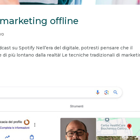
l marketing offline
vo
dcast su Spotify Nell’era del digitale, potresti pensare che il
 di più lontano dalla realtà! Le tecniche tradizionali di market