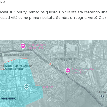
ivo
 Podcast su Spotify Immagina questo: un cliente sta cercando un
a tua attività come primo risultato. Sembra un sogno, vero? Graz
.