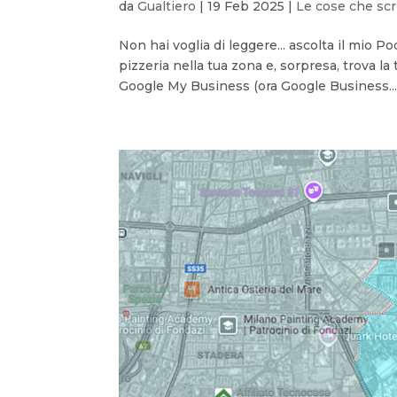
da
Gualtiero
|
19 Feb 2025
|
Le cose che scr
Non hai voglia di leggere... ascolta il mio
pizzeria nella tua zona e, sorpresa, trova l
Google My Business (ora Google Business..