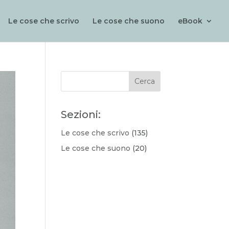
Le cose che scrivo
Le cose che suono
eBook
Sezioni:
Le cose che scrivo
(135)
Le cose che suono
(20)