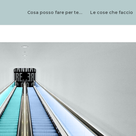
Cosa posso fare per te…
Le cose che faccio