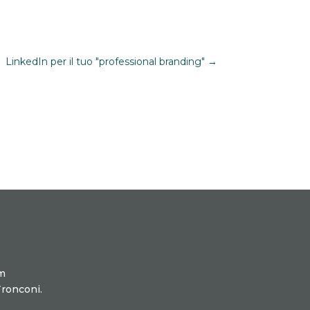
LinkedIn per il tuo "professional branding"
→
m
Tronconi.