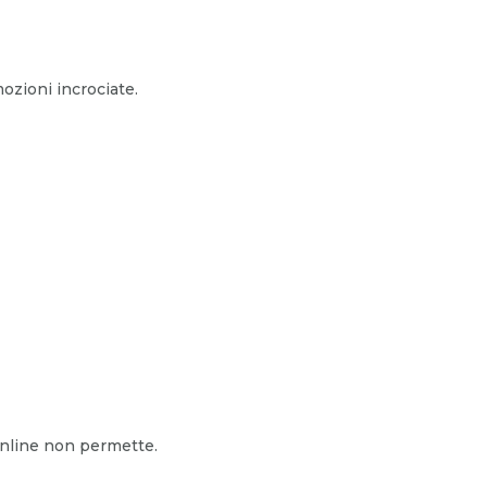
mozioni incrociate.
 online non permette.