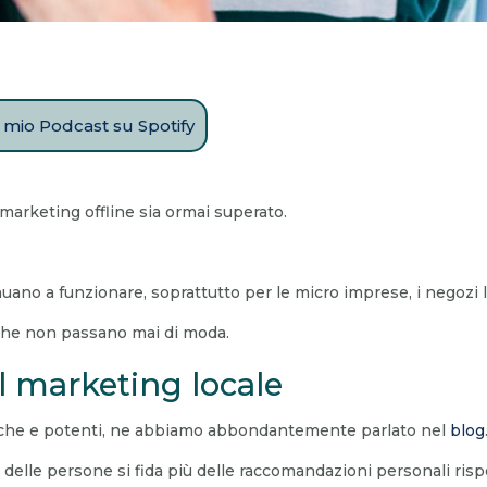
il mio Podcast su Spotify
l marketing offline sia ormai superato.
ano a funzionare, soprattutto per le micro imprese, i negozi loc
 che non passano mai di moda.
del marketing locale
ntiche e potenti, ne abbiamo abbondantemente parlato nel
blog
 delle persone si fida più delle raccomandazioni personali rispet