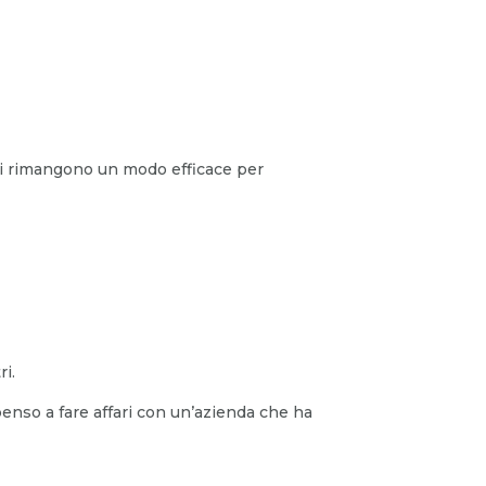
sioni rimangono un modo efficace per
ri.
penso a fare affari con un’azienda che ha