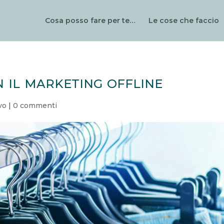
Cosa posso fare per te…
Le cose che faccio
 il marketing offline
vo
|
0 commenti