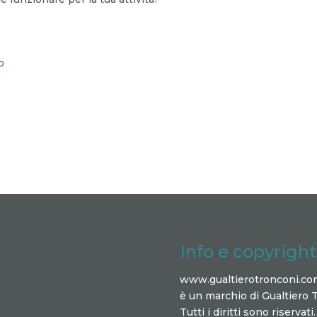
o
Info e copyright
www.gualtierotronconi.co
è un marchio di Gualtiero 
Tutti i diritti sono riservati.