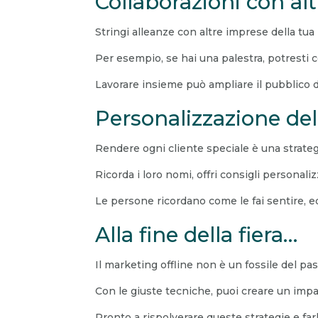
Collaborazioni con altr
Stringi alleanze con altre imprese della tua
Per esempio, se hai una palestra, potresti c
Lavorare insieme può ampliare il pubblico di
Personalizzazione del
Rendere ogni cliente speciale è una strate
Ricorda i loro nomi, offri consigli personaliz
Le persone ricordano come le fai sentire, ed
Alla fine della fiera…
Il marketing offline non è un fossile del p
Con le giuste tecniche, puoi creare un impa
Pronto a rispolverare queste strategie e farl