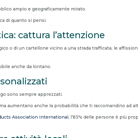
blico ampio e geograficamente mirato.
a di quanto si pensi.
tica: cattura l’attenzione
gico o di un cartellone vicino a una strada trafficata, le affis
gibile anche da lontano.
onalizzati
logo sono sempre apprezzati.
à, ma aumentano anche la probabilità che ti raccomandino ad alt
ucts Association International
, l’83% delle persone è più pro