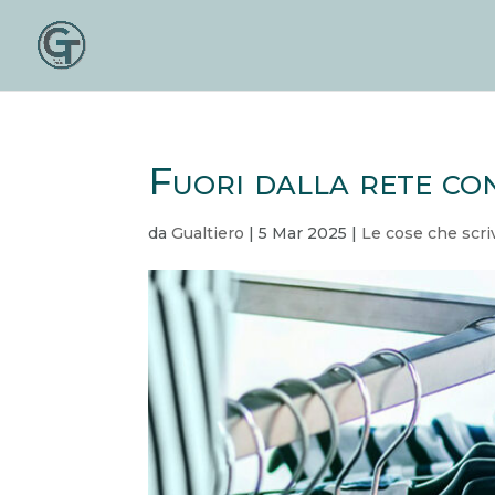
Fuori dalla rete con
da
Gualtiero
|
5 Mar 2025
|
Le cose che scri