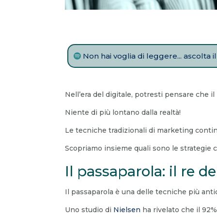
Non hai voglia di leggere... ascolta 
Nell’era del digitale, potresti pensare che i
Niente di più lontano dalla realtà!
Le tecniche tradizionali di marketing continu
Scopriamo insieme quali sono le strategie
Il passaparola: il re 
Il passaparola è una delle tecniche più a
Uno studio di
Nielsen
ha rivelato che il 92%