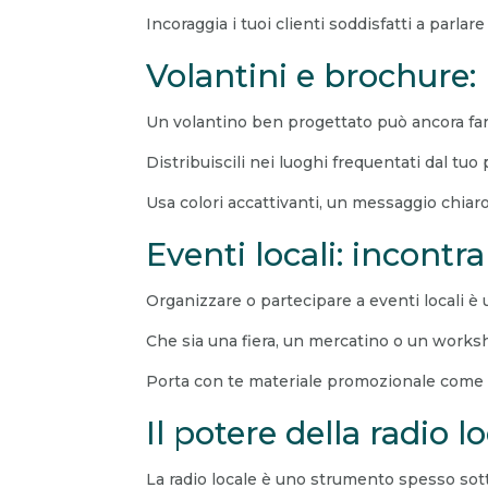
Incoraggia i tuoi clienti soddisfatti a parlar
Volantini e brochure:
Un volantino ben progettato può ancora far
Distribuiscili nei luoghi frequentati dal tuo
Usa colori accattivanti, un messaggio chiaro
Eventi locali: incontr
Organizzare o partecipare a eventi locali è
Che sia una fiera, un mercatino o un works
Porta con te materiale promozionale come bi
Il potere della radio l
La radio locale è uno strumento spesso sot