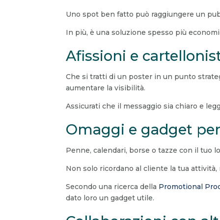
Uno spot ben fatto può raggiungere un pub
In più, è una soluzione spesso più economic
Afissioni e cartellonis
Che si tratti di un poster in un punto strate
aumentare la visibilità.
Assicurati che il messaggio sia chiaro e leg
Omaggi e gadget pers
Penne, calendari, borse o tazze con il tuo 
Non solo ricordano al cliente la tua attivit
Secondo una ricerca della
Promotional Prod
dato loro un gadget utile.