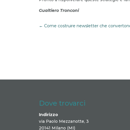
Gualtiero Tronconi
←
Come costruire newsletter che converton
Dove trovarci
Indirizzo
via Paolo Mezzanotte, 3
20141 Milano (MI)