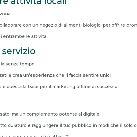
e attività locali
 zona.
ollaborare con un negozio di alimenti biologici per offrire pro
 entrambe le attività.
 servizio
gia senza tempo.
zati e crea un’esperienza che li faccia sentire unici.
 è questa la base per il marketing offline di successo.
assato, ma un complemento potente al digitale.
tto duraturo e raggiungere il tuo pubblico in modi che il solo
e funzionare per la tua attività?