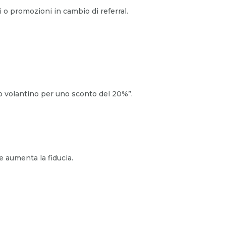
nti o promozioni in cambio di referral.
sto volantino per uno sconto del 20%”.
 aumenta la fiducia.