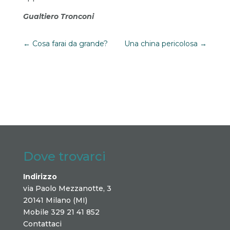
Gualtiero Tronconi
←
Cosa farai da grande?
Una china pericolosa
→
Dove trovarci
Indirizzo
via Paolo Mezzanotte, 3
20141 Milano (MI)
Mobile 329 21 41 852
Contattaci