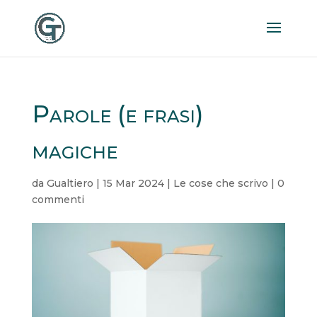
Parole (e frasi)
magiche
da
Gualtiero
|
15 Mar 2024
|
Le cose che scrivo
|
0
commenti