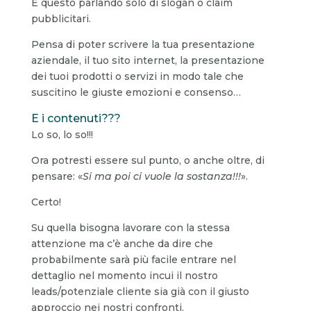
E questo parlando solo di slogan o claim
pubblicitari.
Pensa di poter scrivere la tua presentazione
aziendale, il tuo sito internet, la presentazione
dei tuoi prodotti o servizi in modo tale che
suscitino le giuste emozioni e consenso…
E i contenuti???
Lo so, lo so!!!
Ora potresti essere sul punto, o anche oltre, di
pensare: «
Si ma poi ci vuole la sostanza!!!
».
Certo!
Su quella bisogna lavorare con la stessa
attenzione ma c’è anche da dire che
probabilmente sarà più facile entrare nel
dettaglio nel momento incui il nostro
leads/potenziale cliente sia già con il giusto
approccio nei nostri confronti.