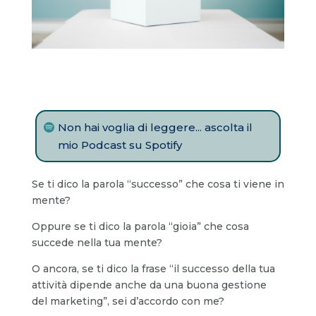
Non hai voglia di leggere... ascolta il
mio Podcast su Spotify
Se ti dico la parola “successo” che cosa ti viene in
mente?
Oppure se ti dico la parola “gioia” che cosa
succede nella tua mente?
O ancora, se ti dico la frase “il successo della tua
attività dipende anche da una buona gestione
del marketing”, sei d’accordo con me?