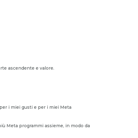
orte ascendente e valore.
per i miei gusti e per i miei Meta
o più Meta programmi assieme, in modo da