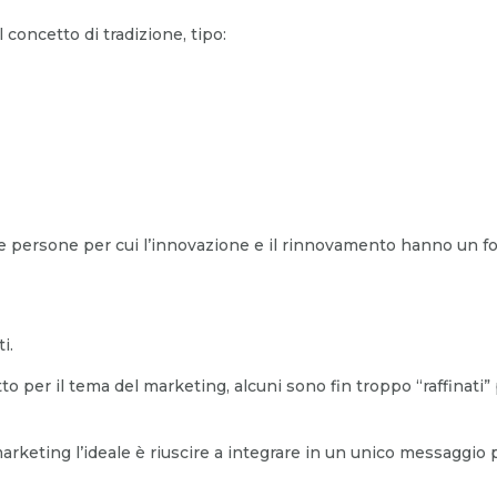
concetto di tradizione, tipo:
le persone per cui l’innovazione e il rinnovamento hanno un f
i.
tto per il tema del marketing, alcuni sono fin troppo “raffinati” 
marketing l’ideale è riuscire a integrare in un unico messaggi