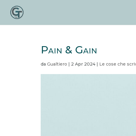
Pain & Gain
da
Gualtiero
|
2 Apr 2024
|
Le cose che scri