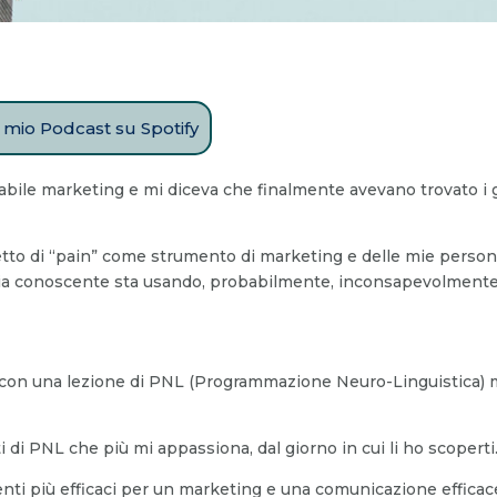
il mio Podcast su Spotify
le marketing e mi diceva che finalmente avevano trovato i giu
cetto di “pain” come strumento di marketing e delle mie persona
a mia conoscente sta usando, probabilmente, inconsapevolmente
 con una lezione di PNL (Programmazione Neuro-Linguistica) ma
i PNL che più mi appassiona, dal giorno in cui li ho scoperti
nti più efficaci per un marketing e una comunicazione efficac