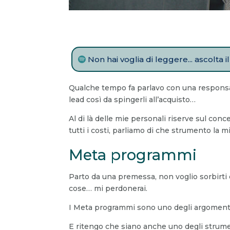
Non hai voglia di leggere... ascolta 
Qualche tempo fa parlavo con una responsabi
lead così da spingerli all’acquisto…
Al di là delle mie personali riserve sul con
tutti i costi, parliamo di che strumento l
Meta programmi
Parto da una premessa, non voglio sorbirti
cose… mi perdonerai.
I Meta programmi sono uno degli argomenti d
E ritengo che siano anche uno degli strume