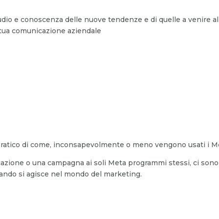
tudio e conoscenza delle nuove tendenze e di quelle a venire al 
la tua comunicazione aziendale
pratico di come, inconsapevolmente o meno vengono usati i Me
azione o una campagna ai soli Meta programmi stessi, ci sono 
ando si agisce nel mondo del marketing.