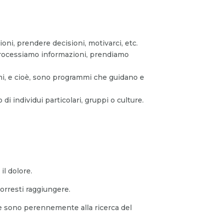
i, prendere decisioni, motivarci, etc.
processiamo informazioni, prendiamo
mi, e cioè, sono programmi che guidano e
 di individui particolari, gruppi o culture.
il dolore.
vorresti raggiungere.
he sono perennemente alla ricerca del