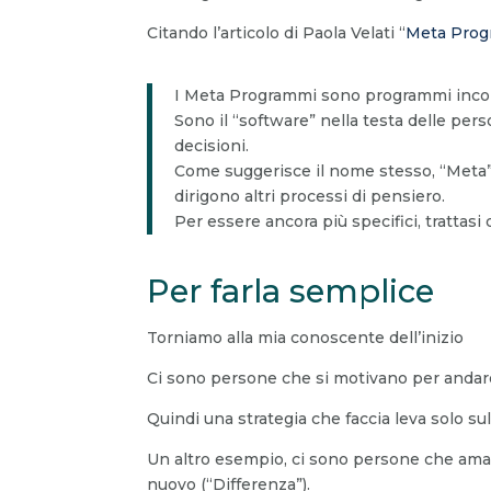
Citando l’articolo di Paola Velati “
Meta Progr
I Meta Programmi sono programmi inconsc
Sono il “software” nella testa delle p
decisioni.
Come suggerisce il nome stesso, “Meta”,
dirigono altri processi di pensiero.
Per essere ancora più specifici, trattasi 
Per farla semplice
Torniamo alla mia conoscente dell’inizio
Ci sono persone che si motivano per andare 
Quindi una strategia che faccia leva solo sul
Un altro esempio, ci sono persone che amano
nuovo (“Differenza”).