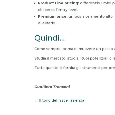
Product Line pricing:
differenzio i miei 
chi cerca l’entry level.
Premium price:
un posizionamento alto, t
di elitario.
Quindi…
Come sempre, prima di muovere un passo ana
Studia il mercato, studia i tuoi potenziali cl
Tutto questo ti fornirà gli strumenti per pre
Gualtiero Tronconi
←
Il tono definisce l’azienda