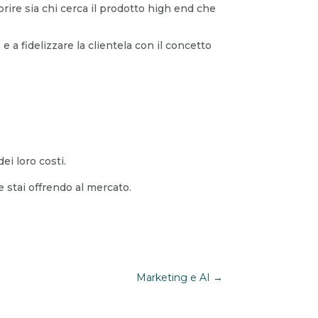
oprire sia chi cerca il prodotto high end che
 a fidelizzare la clientela con il concetto
ei loro costi.
e stai offrendo al mercato.
Marketing e AI
→