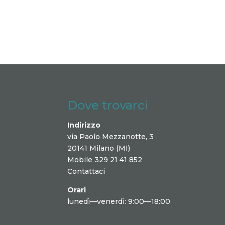
Dove trovarci
Indirizzo
via Paolo Mezzanotte, 3
20141 Milano (MI)
Mobile 329 21 41 852
Contattaci
Orari
lunedì—venerdì: 9:00—18:00