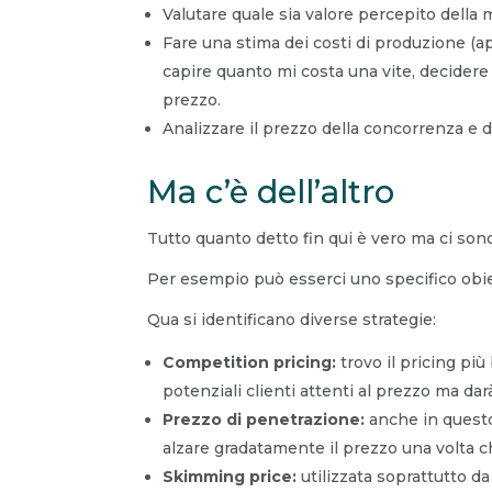
Valutare quale sia valore percepito della
Fare una stima dei costi di produzione (
capire quanto mi costa una vite, decidere 
prezzo.
Analizzare il prezzo della concorrenza e 
Ma c’è dell’altro
Tutto quanto detto fin qui è vero ma ci sono 
Per esempio può esserci uno specifico obie
Qua si identificano diverse strategie:
Competition pricing:
trovo il pricing pi
potenziali clienti attenti al prezzo ma d
Prezzo di penetrazione:
anche in questo
alzare gradatamente il prezzo una volta c
Skimming price:
utilizzata soprattutto d