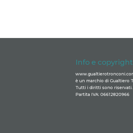
Info e copyright
www.gualtierotronconi.co
è un marchio di Gualtiero 
Tutti i diritti sono riservati.
Partita IVA: 06612820966