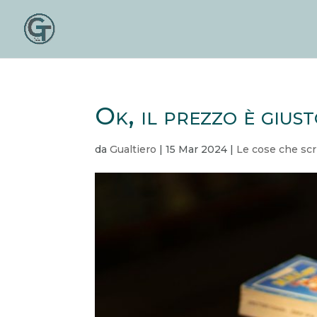
Ok, il prezzo è giust
da
Gualtiero
|
15 Mar 2024
|
Le cose che scr