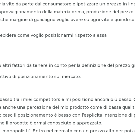
 mia vite da parte dal consumatore e ipotizzare un prezzo in li
approvvigionamento della materia prima, produzione del pezzo,
che margine di guadagno voglio avere su ogni vite e quindi somm
decidere come voglio posizionarmi rispetto a essa.
altri fattori da tenere in conto per la definizione del prezzo gi
ttivo di posizionamento sul mercato.
ù basso tra i miei competitors e mi posiziono ancora più basso
arà anche una percezione del mio prodotto come di bassa qualit
 caso il posizionamento è basso con l’esplicita intenzione di
he il prodotto è ormai conosciuto e apprezzato.
a “monopolisti”. Entro nel mercato con un prezzo alto per poi a