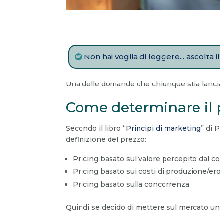
Non hai voglia di leggere... ascolta 
Una delle domande che chiunque stia lancian
Come determinare il 
Secondo il libro “
Principi di marketing
” di 
definizione del prezzo:
Pricing basato sul valore percepito dal 
Pricing basato sui costi di produzione/er
Pricing basato sulla concorrenza
Quindi se decido di mettere sul mercato un 