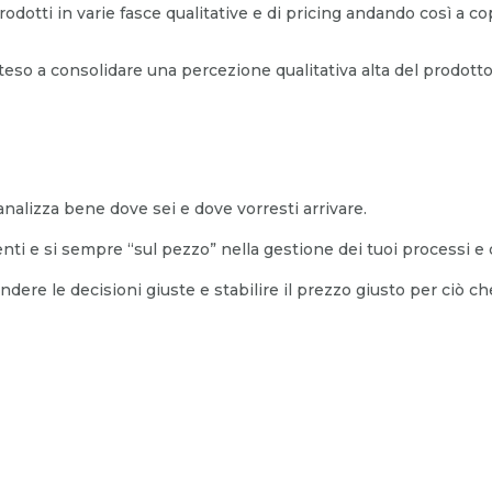
prodotti in varie fasce qualitative e di pricing andando così a c
eso a consolidare una percezione qualitativa alta del prodotto e
lizza bene dove sei e dove vorresti arrivare.
ienti e si sempre “sul pezzo” nella gestione dei tuoi processi e d
ndere le decisioni giuste e stabilire il prezzo giusto per ciò ch