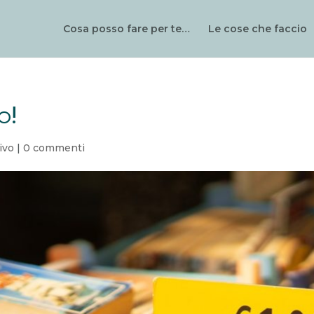
Cosa posso fare per te…
Le cose che faccio
o!
ivo
|
0 commenti