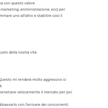
nea con questo valore
 marketing, amministrazione, ecc) per
are uno all’altro e stabilire così il
usto della nostra vite.
. Questo mi renderà molto aggressivo si
à.
 penetrare velocemente il mercato per poi
bbassarlo con l’arrivare dei concorrenti.