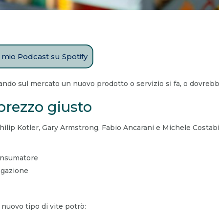
il mio Podcast su Spotify
do sul mercato un nuovo prodotto o servizio si fa, o dovrebbe 
prezzo giusto
Philip Kotler, Gary Armstrong, Fabio Ancarani e Michele Costabil
consumatore
ogazione
nuovo tipo di vite potrò: