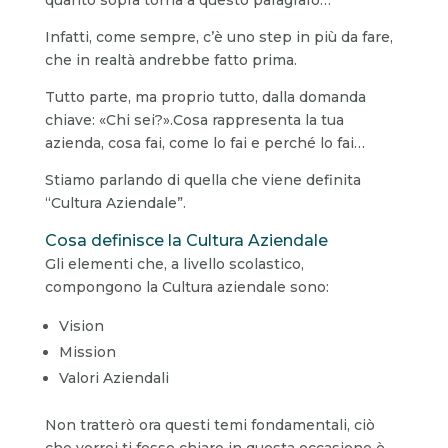
Infatti, come sempre, c’è uno step in più da fare,
che in realtà andrebbe fatto prima.
Tutto parte, ma proprio tutto, dalla domanda
chiave: «Chi sei?».Cosa rappresenta la tua
azienda, cosa fai, come lo fai e perché lo fai…
Stiamo parlando di quella che viene definita
“Cultura Aziendale”.
Cosa definisce la Cultura Aziendale
Gli elementi che, a livello scolastico,
compongono la Cultura aziendale sono:
Vision
Mission
Valori Aziendali
Non tratterò ora questi temi fondamentali, ciò
che vorrei ti fosse chiaro in questa occasione è