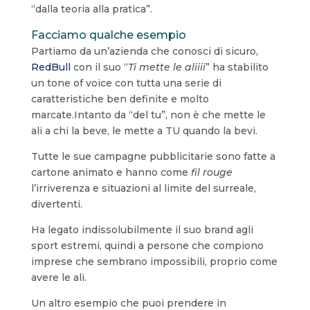
“dalla teoria alla pratica”.
Facciamo qualche esempio
Partiamo da un’azienda che conosci di sicuro,
RedBull
con il suo “
Ti mette le aliiii
” ha stabilito
un tone of voice con tutta una serie di
caratteristiche ben definite e molto
marcate.Intanto da “del tu”, non è che mette le
ali a chi la beve, le mette a TU quando la bevi.
Tutte le sue campagne pubblicitarie sono fatte a
cartone animato e hanno come
fil rouge
l’irriverenza e situazioni al limite del surreale,
divertenti.
Ha legato indissolubilmente il suo brand agli
sport estremi, quindi a persone che compiono
imprese che sembrano impossibili, proprio come
avere le ali.
Un altro esempio che puoi prendere in