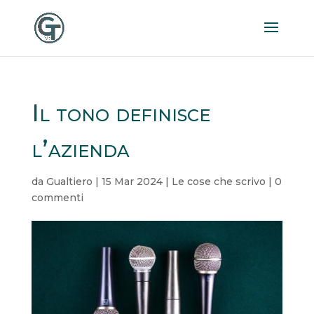
Il tono definisce
l’azienda
da
Gualtiero
|
15 Mar 2024
|
Le cose che scrivo
|
0
commenti