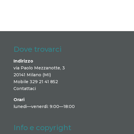
Dove trovarci
Indirizzo
via Paolo Mezzanotte, 3
20141 Milano (MI)
Mobile 329 21 41 852
Contattaci
Orari
lunedì—venerdì: 9:00—18:00
Info e copyright