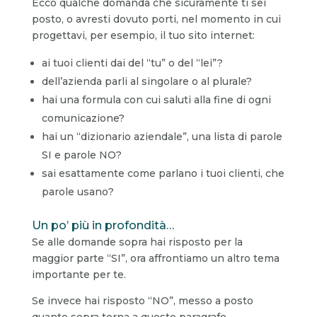
Ecco qualche domanda che sicuramente ti sei
posto, o avresti dovuto porti, nel momento in cui
progettavi, per esempio, il tuo sito internet:
ai tuoi clienti dai del “tu” o del “lei”?
dell’azienda parli al singolare o al plurale?
hai una formula con cui saluti alla fine di ogni
comunicazione?
hai un “dizionario aziendale”, una lista di parole
SI e parole NO?
sai esattamente come parlano i tuoi clienti, che
parole usano?
Un po’ più in profondità…
Se alle domande sopra hai risposto per la
maggior parte “SI”, ora affrontiamo un altro tema
importante per te.
Se invece hai risposto “NO”, messo a posto
quanto sopra torna a questo paragrafo…