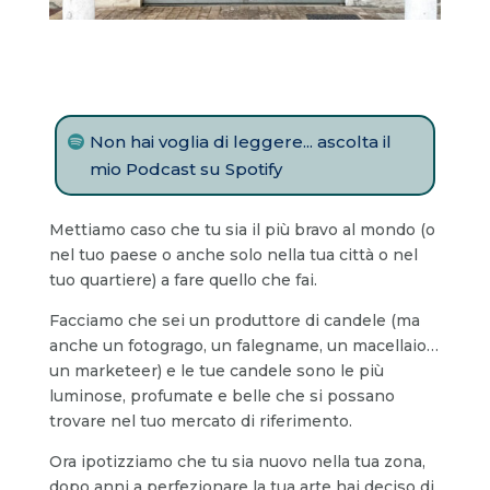
Non hai voglia di leggere... ascolta il
mio Podcast su Spotify
Mettiamo caso che tu sia il più bravo al mondo (o
nel tuo paese o anche solo nella tua città o nel
tuo quartiere) a fare quello che fai.
Facciamo che sei un produttore di candele (ma
anche un fotogrago, un falegname, un macellaio…
un marketeer) e le tue candele sono le più
luminose, profumate e belle che si possano
trovare nel tuo mercato di riferimento.
Ora ipotizziamo che tu sia nuovo nella tua zona,
dopo anni a perfezionare la tua arte hai deciso di