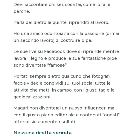
Devi raccontare chi sei, cosa fai, come lo fai e
perché.
Parla del dietro le quinte, riprenditi al lavoro.
Ho una amico odontoiatra con la passione (ormai
un secondo lavoro) di costruire pipe.
Le sue live su Facebook dove si riprende mentre
lavora il legno e produce le sue fantastiche pipe
sono diventate “famose”.
Portati sempre dietro qualcuno che fotografi,
faccia video e condividi sui tuoi social tutte le
attività che metti in campo, con i giusti tag e le
geolocalizzazioni.
Magari non diventerai un nuovo influencer, ma
con il giusto piano editoriale e contenuti “onesti”
otterrai sicuramente risultati.
Nessuna ricetta segreta