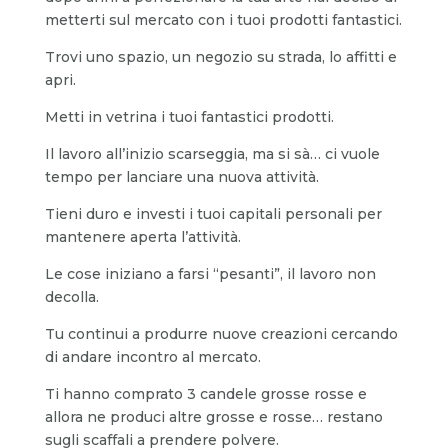
metterti sul mercato con i tuoi prodotti fantastici.
Trovi uno spazio, un negozio su strada, lo affitti e
apri.
Metti in vetrina i tuoi fantastici prodotti.
Il lavoro all’inizio scarseggia, ma si sà… ci vuole
tempo per lanciare una nuova attività.
Tieni duro e investi i tuoi capitali personali per
mantenere aperta l’attività.
Le cose iniziano a farsi “pesanti”, il lavoro non
decolla.
Tu continui a produrre nuove creazioni cercando
di andare incontro al mercato.
Ti hanno comprato 3 candele grosse rosse e
allora ne produci altre grosse e rosse… restano
sugli scaffali a prendere polvere.