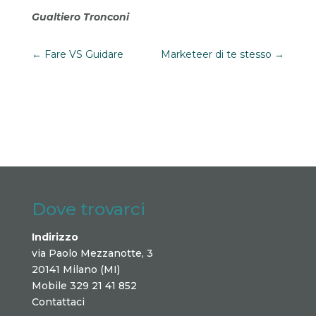
Gualtiero Tronconi
←
Fare VS Guidare
Marketeer di te stesso
→
Dove trovarci
Indirizzo
via Paolo Mezzanotte, 3
20141 Milano (MI)
Mobile 329 21 41 852
Contattaci