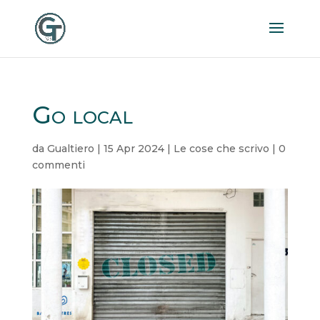
Go local
da
Gualtiero
|
15 Apr 2024
|
Le cose che scrivo
|
0
commenti