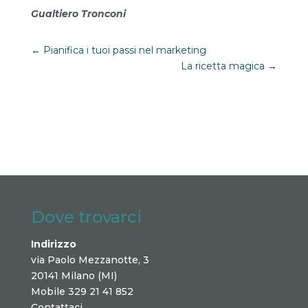
Gualtiero Tronconi
←
Pianifica i tuoi passi nel marketing
La ricetta magica
→
Dove trovarci
Indirizzo
via Paolo Mezzanotte, 3
20141 Milano (MI)
Mobile 329 21 41 852
Contattaci