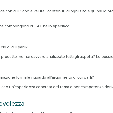
da con cui Google valuta i contenuti di ogni sito e quindi lo 
che compongono l’EEAT nello specifico.
iò di cui parli?
prodotto, ne hai davvero analizzato tutti gli aspetti? Lo possi
mazione formale riguardo all’argomento di cui parli?
 con un’esperienza concreta del tema o per competenza deriva
evolezza