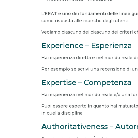
L’EEAT è uno dei fondamenti delle linee gui
come risposta alle ricerche degli utenti.
Vediamo ciascuno dei ciascuno dei criteri 
E
xperience – Esperienza
Hai esperienza diretta e nel mondo reale di c
Per esempio se scrivi una recensione di un 
E
xpertise – Competenza
Hai esperienza nel mondo reale e/o una for
Puoi essere esperto in quanto hai maturato
in quella disciplina.
A
uthoritativeness – Autor