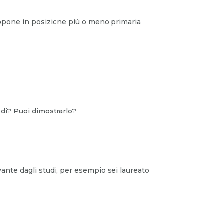
propone in posizione più o meno primaria
edi? Puoi dimostrarlo?
nte dagli studi, per esempio sei laureato