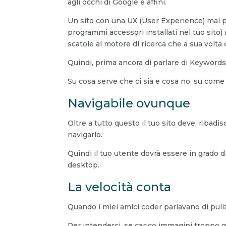
agli occhi di Google e affini.
Un sito con una UX (User Experience) mal pe
programmi accessori installati nel tuo sito)
scatole al motore di ricerca che a sua volta 
Quindi, prima ancora di parlare di Keywords (
Su cosa serve che ci sia e cosa no, su come 
Navigabile ovunque
Oltre a tutto questo il tuo sito deve, ribad
navigarlo.
Quindi il tuo utente dovrà essere in grado d
desktop.
La velocità conta
Quando i miei amici coder parlavano di puliz
Per intenderci, se carico immagini troppo gr