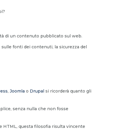
pi?
lità di un contenuto pubblicato sul web.
 sulle fonti dei contenuti, la sicurezza del
ess
,
Joomla
o
Drupal
si ricorderà quanto gli
plice, senza nulla che non fosse
 HTML, questa filosofia risulta vincente