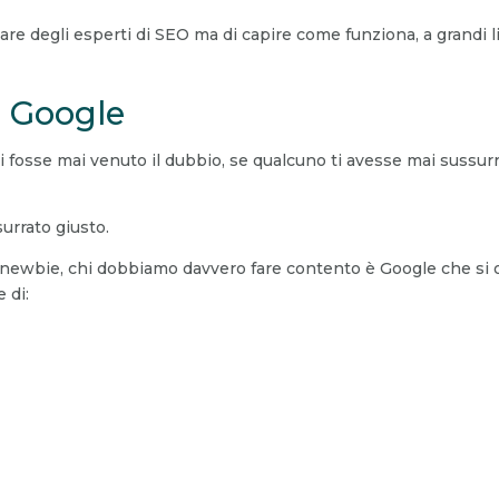
re degli esperti di SEO ma di capire come funziona, a grandi li
a Google
i fosse mai venuto il dubbio, se qualcuno ti avesse mai sussur
urrato giusto.
ewbie, chi dobbiamo davvero fare contento è Google che si oc
 di: