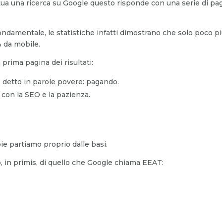
ua una ricerca su Google questo risponde con una serie di pag
ndamentale, le statistiche infatti dimostrano che solo poco più
 da mobile.
prima pagina dei risultati:
 detto in parole povere: pagando.
con la SEO e la pazienza.
e partiamo proprio dalle basi.
, in primis, di quello che Google chiama EEAT: