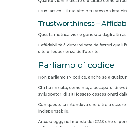
Quanto vieni indicato e/o citato come un’au
I tuoi articoli, il tuo sito o tu stesso siete 
T
rustworthiness – Affidabi
Questa metrica viene generata dagli altri as
L’affidabilità è determinata da fattori quali 
sito e l’esperienza dell’utente.
Parliamo di codice
Non parliamo IN codice, anche se a qualcu
Chi ha iniziato, come me, a occuparsi di
sviluppatori di siti fossero ossessionati dall
Con questo si intendeva che oltre a essere
indispensabile.
Ancora oggi, nel mondo dei CMS che ci perm