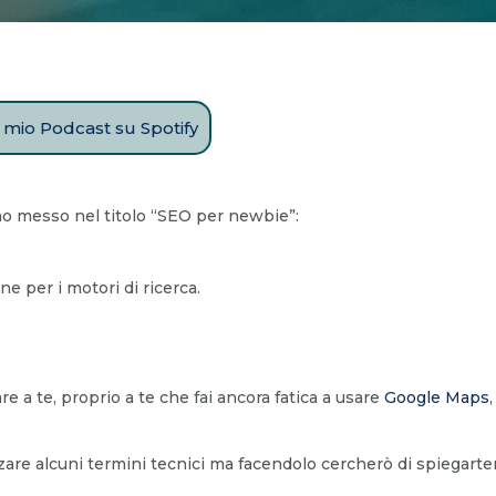
il mio Podcast su Spotify
 ho messo nel titolo “SEO per newbie”:
e per i motori di ricerca.
e a te, proprio a te che fai ancora fatica a usare
Google Maps
re alcuni termini tecnici ma facendolo cercherò di spiegartene