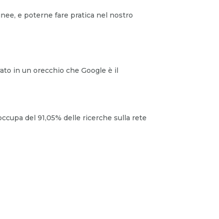
nee, e poterne fare pratica nel nostro
rato in un orecchio che Google è il
cupa del 91,05% delle ricerche sulla rete