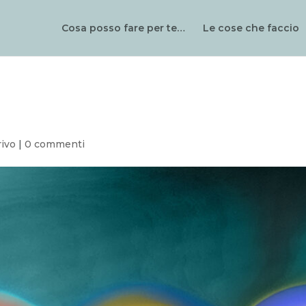
Cosa posso fare per te…
Le cose che faccio
rivo
|
0 commenti