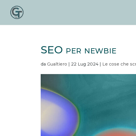
SEO per newbie
da
Gualtiero
|
22 Lug 2024
|
Le cose che sc