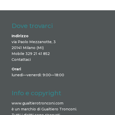
Dove trovarci
Indirizzo
via Paolo Mezzanotte, 3
20141 Milano (MI)
Mobile 329 21 41 852
Contattaci
Orari
lunedì—venerdì: 9:00—18:00
Info e copyright
www.gualtierotronconi.com
è un marchio di Gualtiero Tronconi.
Tutti i diritti sono riservati.