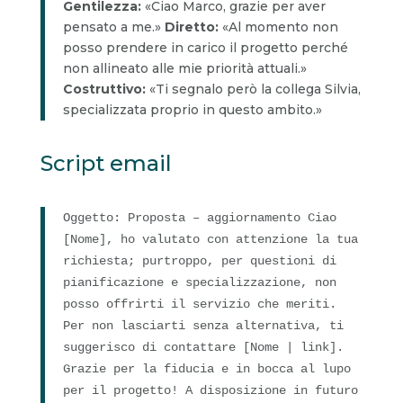
Gentilezza:
«Ciao Marco, grazie per aver
pensato a me.»
Diretto:
«Al momento non
posso prendere in carico il progetto perché
non allineato alle mie priorità attuali.»
Costruttivo:
«Ti segnalo però la collega Silvia,
specializzata proprio in questo ambito.»
Script email
Oggetto: Proposta – aggiornamento Ciao
[Nome], ho valutato con attenzione la tua
richiesta; purtroppo, per questioni di
pianificazione e specializzazione, non
posso offrirti il servizio che meriti.
Per non lasciarti senza alternativa, ti
suggerisco di contattare [Nome | link].
Grazie per la fiducia e in bocca al lupo
per il progetto! A disposizione in futuro