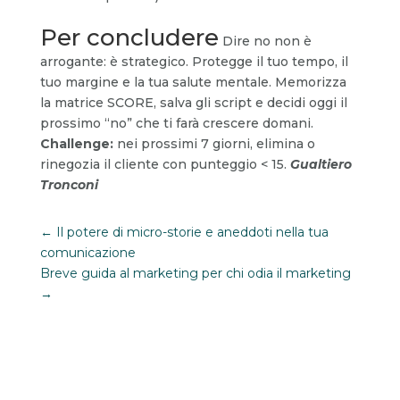
Per concludere
Dire no non è
arrogante: è strategico. Protegge il tuo tempo, il
tuo margine e la tua salute mentale. Memorizza
la matrice SCORE, salva gli script e decidi oggi il
prossimo “no” che ti farà crescere domani.
Challenge:
nei prossimi 7 giorni, elimina o
rinegozia il cliente con punteggio < 15.
Gualtiero
Tronconi
←
Il potere di micro-storie e aneddoti nella tua
comunicazione
Breve guida al marketing per chi odia il marketing
→