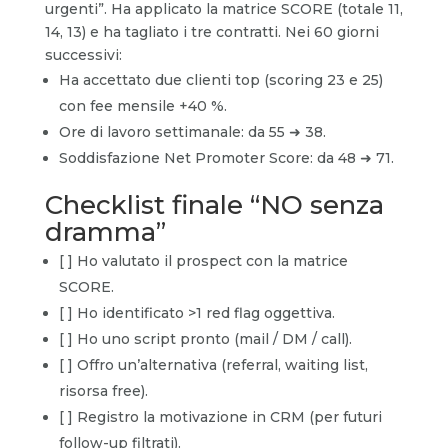
urgenti”. Ha applicato la matrice SCORE (totale 11,
14, 13) e ha tagliato i tre contratti. Nei 60 giorni
successivi:
Ha accettato due clienti top (scoring 23 e 25)
con fee mensile +40 %.
Ore di lavoro settimanale: da 55 ➜ 38.
Soddisfazione Net Promoter Score: da 48 ➜ 71.
Checklist finale “NO senza
dramma”
[ ] Ho valutato il prospect con la matrice
SCORE.
[ ] Ho identificato >1 red flag oggettiva.
[ ] Ho uno script pronto (mail / DM / call).
[ ] Offro un’alternativa (referral, waiting list,
risorsa free).
[ ] Registro la motivazione in CRM (per futuri
follow-up filtrati).