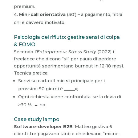
premium.
Mini-call orientativa
(30’) – a pagamento, filtra
chi è davvero motivato.
Psicologia del rifiuto: gestire sensi di colpa
& FOMO
Secondo l’
Entrepreneur Stress Study
(2022) i
freelance che dicono “sì” per paura di perdere
opportunità sperimentano burnout in 12-18 mesi.
Tecnica pratica:
Scrivi su carta «Il mio
sì
principale per i
prossimi 90 giorni è _____»;
Ogni richiesta viene confrontata: se la devia di
>30 %, → no.
Case study lampo
Software-developer B2B
. Matteo gestiva 6
clienti; tre pagavano tardi e chiedevano “micro-