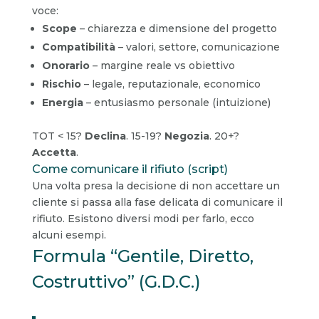
voce:
Scope
– chiarezza e dimensione del progetto
Compatibilità
– valori, settore, comunicazione
Onorario
– margine reale vs obiettivo
Rischio
– legale, reputazionale, economico
Energia
– entusiasmo personale (intuizione)
TOT < 15?
Declina
. 15-19?
Negozia
. 20+?
Accetta
.
Come comunicare il rifiuto (script)
Una volta presa la decisione di non accettare un
cliente si passa alla fase delicata di comunicare il
rifiuto. Esistono diversi modi per farlo, ecco
alcuni esempi.
Formula “Gentile, Diretto,
Costruttivo” (G.D.C.)