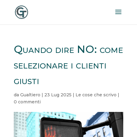
Quando dire NO: come
selezionare i clienti
giusti
da
Gualtiero
|
23 Lug 2025
|
Le cose che scrivo
|
0 commenti