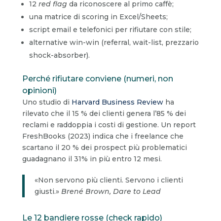
12
red flag
da riconoscere al primo caffè;
una matrice di scoring in Excel/Sheets;
script email e telefonici per rifiutare con stile;
alternative win-win (referral, wait-list, prezzario
shock-absorber).
Perché rifiutare conviene (numeri, non
opinioni)
Uno studio di
Harvard Business Review
ha
rilevato che il 15 % dei clienti genera l’85 % dei
reclami e raddoppia i costi di gestione. Un report
FreshBooks (2023) indica che i freelance che
scartano il 20 % dei prospect più problematici
guadagnano il 31% in più entro 12 mesi.
«Non servono più clienti. Servono i clienti
giusti.»
Brené Brown, Dare to Lead
Le 12 bandiere rosse (check rapido)