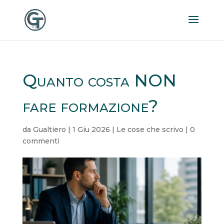
Quanto costa NON
fare formazione?
da
Gualtiero
|
1 Giu 2026
|
Le cose che scrivo
|
0
commenti