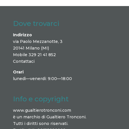
Dove trovarci
Indirizzo
via Paolo Mezzanotte, 3
20141 Milano (MI)
Mobile 329 21 41 852
Contattaci
Orari
lunedì—venerdì: 9:00—18:00
Info e copyright
www.gualtierotronconi.com
è un marchio di Gualtiero Tronconi.
Tutti i diritti sono riservati.