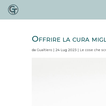
Offrire la cura mig
da
Gualtiero
|
24 Lug 2023
|
Le cose che sc