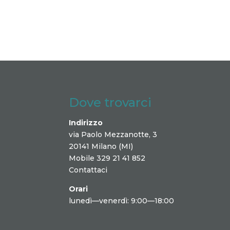
Dove trovarci
Indirizzo
via Paolo Mezzanotte, 3
20141 Milano (MI)
Mobile 329 21 41 852
Contattaci
Orari
lunedì—venerdì: 9:00—18:00