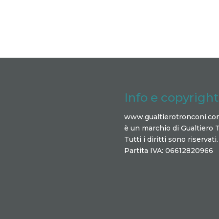
Info e copyright
www.gualtierotronconi.co
è un marchio di Gualtiero 
Tutti i diritti sono riservati.
Partita IVA: 06612820966