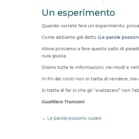
Un esperimento
Quando vorrete fare un esperimento, provate 
Come abbiamo già detto (
Le parole posson
Allora proviamo a fare questo salto di parad
cura giusta.
Diamo tutte le informazioni, nei modi e ne
In fin dei conti non si tratta di vendere, ma 
Si tratta di far sì che gli “scalzacani” non l
Gualtiero Tronconi
←
Le parole possono curare