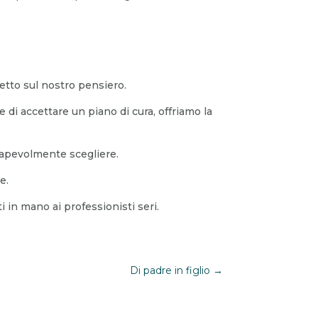
etto sul nostro pensiero.
 di accettare un piano di cura, offriamo la
sapevolmente scegliere.
e.
ti in mano ai professionisti seri.
Di padre in figlio
→