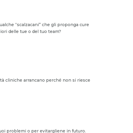
 qualche “scalzacani” che gli proponga cure
ri delle tue o del tuo team?
tà cliniche arrancano perché non si riesce
uoi problemi o per evitargliene in futuro.