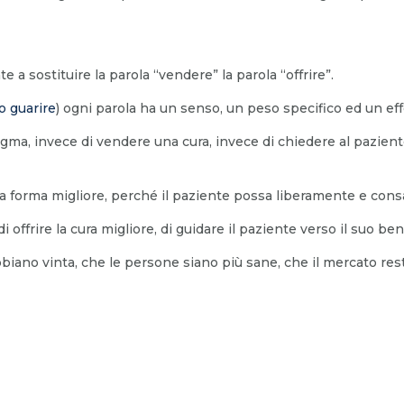
a sostituire la parola “vendere” la parola “offrire”.
o guarire
) ogni parola ha un senso, un peso specifico ed un eff
igma, invece di vendere una cura, invece di chiedere al paziente
lla forma migliore, perché il paziente possa liberamente e con
di offrire la cura migliore, di guidare il paziente verso il suo ben
’abbiano vinta, che le persone siano più sane, che il mercato res