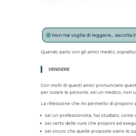
Non hai voglia di leggere... ascolta 
Quando parlo con gli amici medici, soprattut
VENDERE
Con molti di questi amici pronunciare questa 
per curare le persone, sei un medico, non u
La riflessione che mi permetto di proporvi pa
sei un professionista, hai studiato, come 
sei certo delle cure che proponi ed esegu
sei sicuro che quelle proposte siano le cu