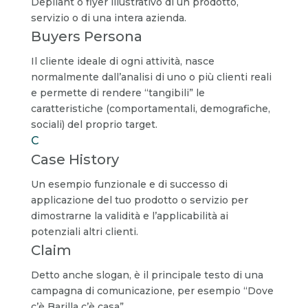
Depliant o flyer illustrativo di un prodotto,
servizio o di una intera azienda.
Buyers Persona
Il cliente ideale di ogni attività, nasce
normalmente dall’analisi di uno o più clienti reali
e permette di rendere “tangibili” le
caratteristiche (comportamentali, demografiche,
sociali) del proprio target.
C
Case History
Un esempio funzionale e di successo di
applicazione del tuo prodotto o servizio per
dimostrarne la validità e l’applicabilità ai
potenziali altri clienti.
Claim
Detto anche slogan, è il principale testo di una
campagna di comunicazione, per esempio “Dove
c’è Barilla c’è casa”.