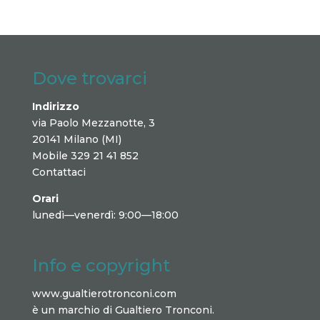
Dove trovarci
Indirizzo
via Paolo Mezzanotte, 3
20141 Milano (MI)
Mobile 329 21 41 852
Contattaci
Orari
lunedì—venerdì: 9:00—18:00
Info e copyright
www.gualtierotronconi.com
è un marchio di Gualtiero Tronconi.