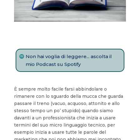
Non hai voglia di leggere... ascolta il
mio Podcast su Spotify
È sempre molto facile farsi abbindolare o
rimanere con lo sguardo della mucca che guarda
passare il treno (vacuo, acquoso, attonito e allo
stesso tempo un po’ stupido) quando siamo
davanti a un professionista che inizia a usare
termini del suo micro linguaggio tecnico, per
esempio inizia a usare tutte le parole del
marketing che noi non abbiamo mai incontrato