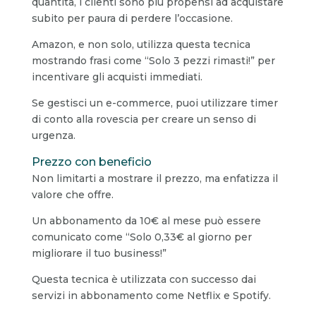
quantità, i clienti sono più propensi ad acquistare
subito per paura di perdere l’occasione.
Amazon, e non solo, utilizza questa tecnica
mostrando frasi come “Solo 3 pezzi rimasti!” per
incentivare gli acquisti immediati.
Se gestisci un e-commerce, puoi utilizzare timer
di conto alla rovescia per creare un senso di
urgenza.
Prezzo con beneficio
Non limitarti a mostrare il prezzo, ma enfatizza il
valore che offre.
Un abbonamento da 10€ al mese può essere
comunicato come “Solo 0,33€ al giorno per
migliorare il tuo business!”
Questa tecnica è utilizzata con successo dai
servizi in abbonamento come Netflix e Spotify.