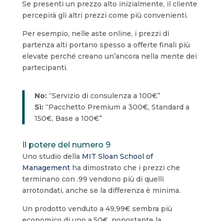
Se presenti un prezzo alto inizialmente, il cliente
percepirà gli altri prezzi come più convenienti.
Per esempio, nelle aste online, i prezzi di
partenza alti portano spesso a offerte finali più
elevate perché creano un’ancora nella mente dei
partecipanti.
No:
“Servizio di consulenza a 100€”
Sì:
“Pacchetto Premium a 300€, Standard a
150€, Base a 100€”
Il potere del numero 9
Uno studio della
MIT Sloan School of
Management
ha dimostrato che i prezzi che
terminano con .99 vendono più di quelli
arrotondati, anche se la differenza è minima.
Un prodotto venduto a 49,99€ sembra più
economico di uno a 50€, nonostante la