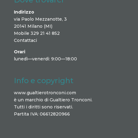
Indirizzo
via Paolo Mezzanotte, 3
20141 Milano (MI)
Mobile 329 21 41 852
Contattaci
Orari
lunedì—venerdì: 9:00—18:00
Info e copyright
www.gualtierotronconi.com
è un marchio di Gualtiero Tronconi.
Tutti i diritti sono riservati.
Partita IVA: 06612820966