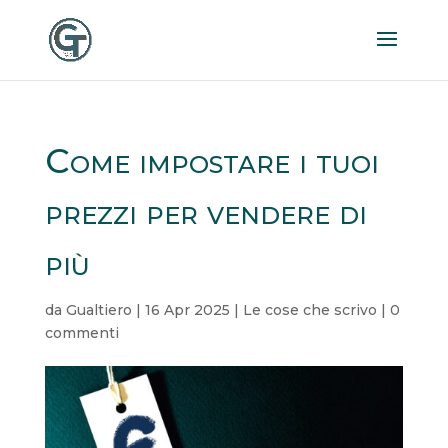
Come impostare i tuoi
prezzi per vendere di
più
da
Gualtiero
|
16 Apr 2025
|
Le cose che scrivo
|
0
commenti