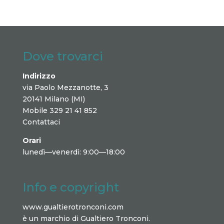
Dove trovarci
Indirizzo
via Paolo Mezzanotte, 3
20141 Milano (MI)
Mobile 329 21 41 852
Contattaci
Orari
lunedì—venerdì: 9:00—18:00
Info e copyright
www.gualtierotronconi.com
è un marchio di Gualtiero Tronconi.