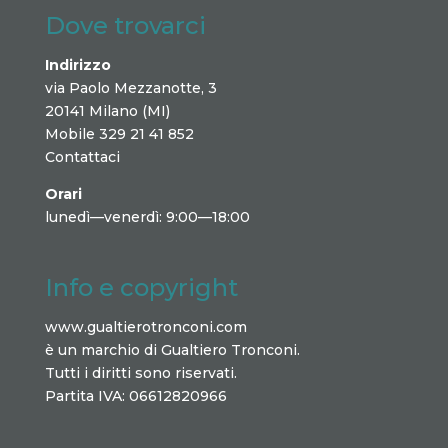
Dove trovarci
Indirizzo
via Paolo Mezzanotte, 3
20141 Milano (MI)
Mobile 329 21 41 852
Contattaci
Orari
lunedì—venerdì: 9:00—18:00
Info e copyright
www.gualtierotronconi.com
è un marchio di Gualtiero Tronconi.
Tutti i diritti sono riservati.
Partita IVA: 06612820966