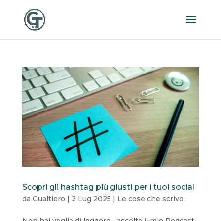
Scopri gli hashtag più giusti per i tuoi social
da
Gualtiero
|
2 Lug 2025
|
Le cose che scrivo
Non hai voglia di leggere... ascolta il mio Podcast