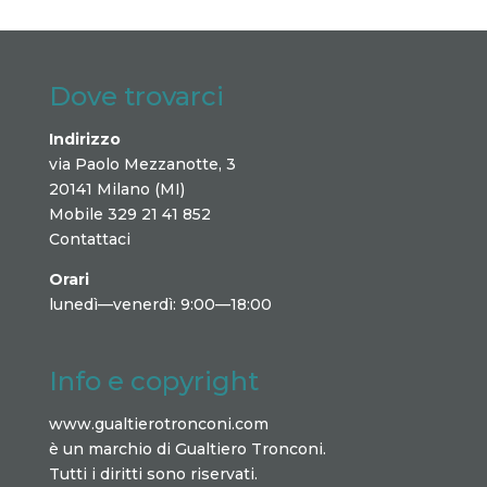
Dove trovarci
Indirizzo
via Paolo Mezzanotte, 3
20141 Milano (MI)
Mobile 329 21 41 852
Contattaci
Orari
lunedì—venerdì: 9:00—18:00
Info e copyright
www.gualtierotronconi.com
è un marchio di Gualtiero Tronconi.
Tutti i diritti sono riservati.