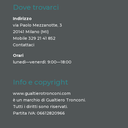
Dove trovarci
Indirizzo
via Paolo Mezzanotte, 3
20141 Milano (MI)
Mobile 329 21 41 852
Contattaci
Orari
lunedì—venerdì: 9:00—18:00
Info e copyright
www.gualtierotronconi.com
è un marchio di Gualtiero Tronconi.
Tutti i diritti sono riservati.
Partita IVA: 06612820966