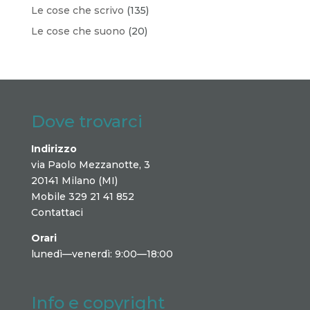
Le cose che scrivo
(135)
Le cose che suono
(20)
Dove trovarci
Indirizzo
via Paolo Mezzanotte, 3
20141 Milano (MI)
Mobile 329 21 41 852
Contattaci
Orari
lunedì—venerdì: 9:00—18:00
Info e copyright