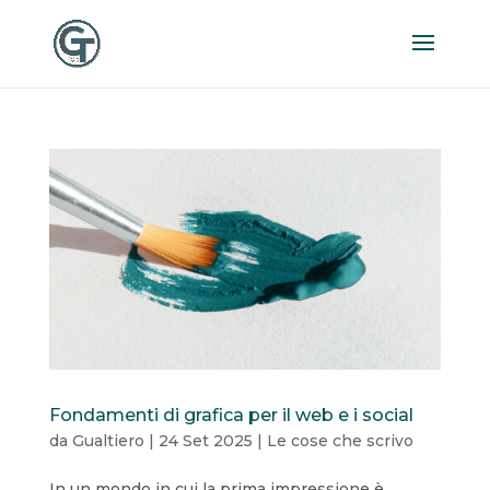
Fondamenti di grafica per il web e i social
da
Gualtiero
|
24 Set 2025
|
Le cose che scrivo
In un mondo in cui la prima impressione è